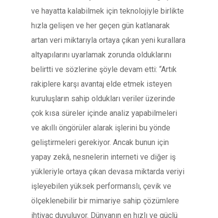
ve hayatta kalabilmek için teknolojiyle birlikte
hızla gelişen ve her geçen gün katlanarak
artan veri miktarıyla ortaya çıkan yeni kurallara
altyapılarını uyarlamak zorunda olduklarını
belirtti ve sözlerine şöyle devam etti: “Artık
rakiplere karşı avantaj elde etmek isteyen
kuruluşların sahip oldukları veriler üzerinde
çok kısa süreler içinde analiz yapabilmeleri
ve akıllı öngörüler alarak işlerini bu yönde
geliştirmeleri gerekiyor. Ancak bunun için
yapay zekâ, nesnelerin interneti ve diğer iş
yükleriyle ortaya çıkan devasa miktarda veriyi
işleyebilen yüksek performanslı, çevik ve
ölçeklenebilir bir mimariye sahip çözümlere
ihtiyaç duyuluyor. Dünyanın en hızlı ve güçlü