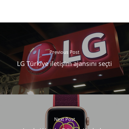
Previous Post
LG Türkiye iletişim ajansını seçti
Next Post