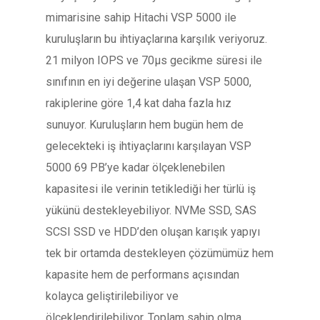
mimarisine sahip Hitachi VSP 5000 ile
kuruluşların bu ihtiyaçlarına karşılık veriyoruz.
21 milyon IOPS ve 70µs gecikme süresi ile
sınıfının en iyi değerine ulaşan VSP 5000,
rakiplerine göre 1,4 kat daha fazla hız
sunuyor. Kuruluşların hem bugün hem de
gelecekteki iş ihtiyaçlarını karşılayan VSP
5000 69 PB’ye kadar ölçeklenebilen
kapasitesi ile verinin tetiklediği her türlü iş
yükünü destekleyebiliyor. NVMe SSD, SAS
SCSI SSD ve HDD’den oluşan karışık yapıyı
tek bir ortamda destekleyen çözümümüz hem
kapasite hem de performans açısından
kolayca geliştirilebiliyor ve
ölçeklendirilebiliyor. Toplam sahip olma