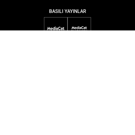
BASILI YAYINLAR
DİJİTAL YAYINLAR
ETKİNLİKLER
ÖDÜL PROGRAMLARI