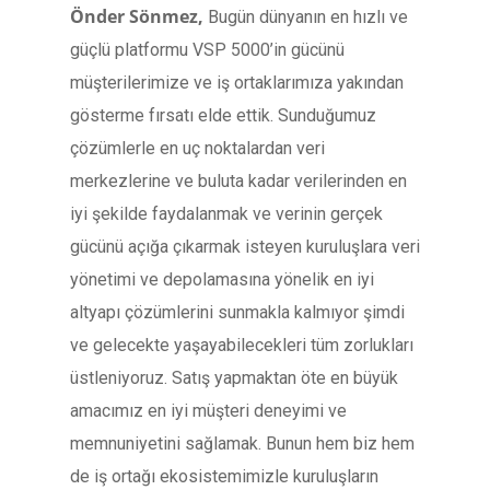
Önder Sönmez,
Bugün dünyanın en hızlı ve
güçlü platformu VSP 5000’in gücünü
müşterilerimize ve iş ortaklarımıza yakından
gösterme fırsatı elde ettik. Sunduğumuz
çözümlerle en uç noktalardan veri
merkezlerine ve buluta kadar verilerinden en
iyi şekilde faydalanmak ve verinin gerçek
gücünü açığa çıkarmak isteyen kuruluşlara veri
yönetimi ve depolamasına yönelik en iyi
altyapı çözümlerini sunmakla kalmıyor şimdi
ve gelecekte yaşayabilecekleri tüm zorlukları
üstleniyoruz. Satış yapmaktan öte en büyük
amacımız en iyi müşteri deneyimi ve
memnuniyetini sağlamak. Bunun hem biz hem
de iş ortağı ekosistemimizle kuruluşların