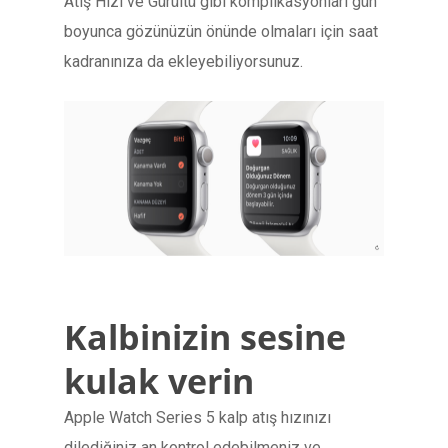
Atış Hızı ve Gürültü gibi komplikasyonları gün
boyunca gözünüzün önünde olmaları için saat
kadranınıza da ekleyebiliyorsunuz.
Kalbinizin sesine
kulak verin
Apple Watch Series 5 kalp atış hızınızı
dilediğiniz an kontrol edebilmeniz ve