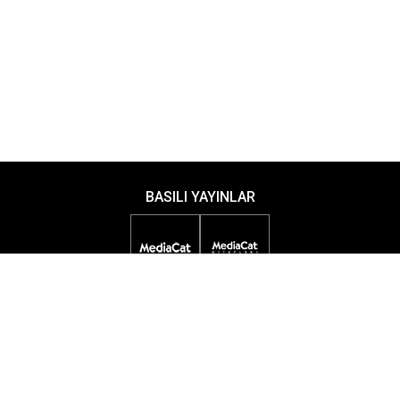
BASILI YAYINLAR
DİJİTAL YAYINLAR