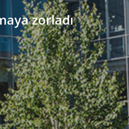
maya zorladı