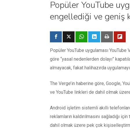
Popüler YouTube uygu
engellediği ve geniş k
Popüler YouTube uygulaması YouTube Vanc
göre “yasal nedenlerden dolayı” kapatıl
almayacak, fakat halihazırda uygulamayı
The Verge’in haberine göre, Google, You
ve YouTube linkleri de dahil olmak üze
Android işletim sistemli akıllı telefonl
reklamların kaldırılmasını sağladığı iç
dahil olmak üzere pek çok kişiselleşti