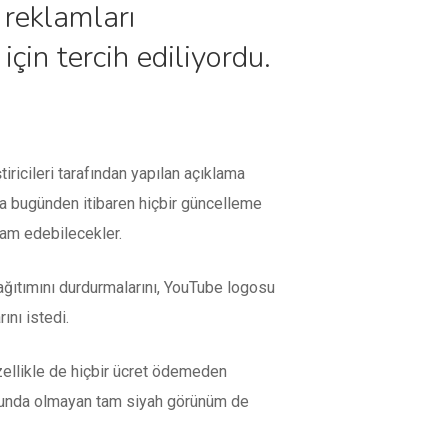
reklamları
çin tercih ediliyordu.
ricileri tarafından yapılan açıklama
ma bugünden itibaren hiçbir güncelleme
vam edebilecekler.
ağıtımını durdurmalarını, YouTube logosu
nı istedi.
özellikle de hiçbir ücret ödemeden
formunda olmayan tam siyah görünüm de