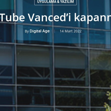
UYGULAMA & YAZILIM
Tube Vanced’i kapan
By
Digital Age
14 Mart 2022