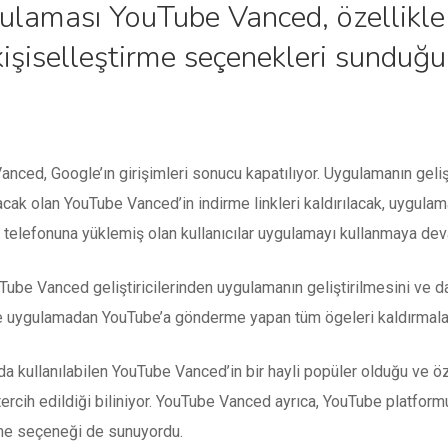
laması YouTube Vanced, özellikle 
işiselleştirme seçenekleri sunduğu i
ed, Google’ın girişimleri sonucu kapatılıyor. Uygulamanın gelişti
acak olan YouTube Vanced’in indirme linkleri kaldırılacak, uygula
 telefonuna yüklemiş olan kullanıcılar uygulamayı kullanmaya de
Tube Vanced geliştiricilerinden uygulamanın geliştirilmesini ve d
re uygulamadan YouTube’a gönderme yapan tüm ögeleri kaldırmaları
arda kullanılabilen YouTube Vanced’in bir hayli popüler olduğu ve 
in tercih edildiği biliniyor. YouTube Vanced ayrıca, YouTube plat
rme seçeneği de sunuyordu.