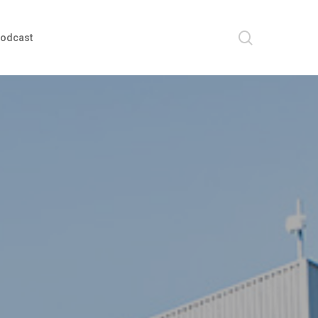
search
odcast