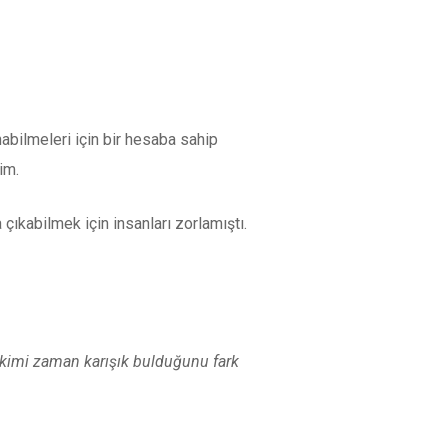
nabilmeleri için bir hesaba sahip
im.
 çıkabilmek için insanları zorlamıştı.
n kimi zaman karışık bulduğunu fark