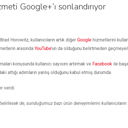
zmeti Google+’ı sonlandırıyor
Brad Horowitz, kullanıcıların artık diğer
Google
hizmetlerini kulla
zmetlerin arasında
YouTube
’un da olduğunu belirtmeden geçmeyel
maları konusunda kullanıcı sayısını artırmak ve
Facebook
ile başa
daki attığı adımların yanlış olduğunu kabul etmiş durumda.
r verdi:
 belirlesek de, sunduğumuz bazı ürün deneyimlerini kullanıcıları