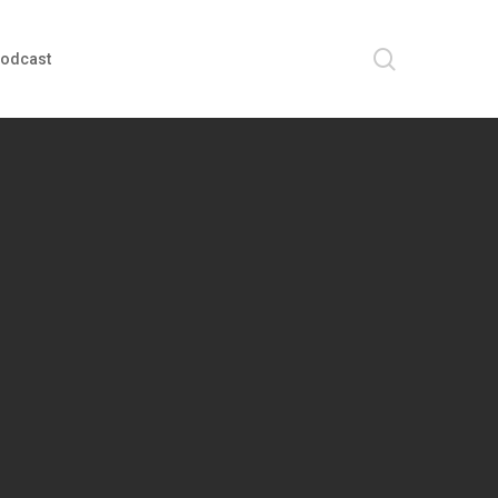
search
odcast