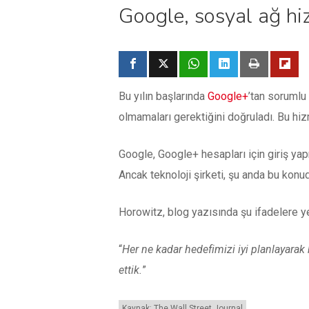
Google, sosyal ağ hi
Bu yılın başlarında
Google+
’tan sorumlu 
olmamaları gerektiğini doğruladı. Bu hi
Google, Google+ hesapları için giriş yap
Ancak teknoloji şirketi, şu anda bu konu
Horowitz, blog yazısında şu ifadelere ye
“
Her ne kadar hedefimizi iyi planlayarak
ettik.
”
Kaynak: The Wall Street Journal