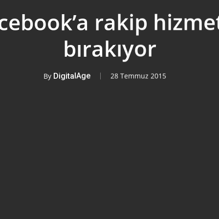
cebook’a rakip hizmet
bırakıyor
By
DigitalAge
28 Temmuz 2015