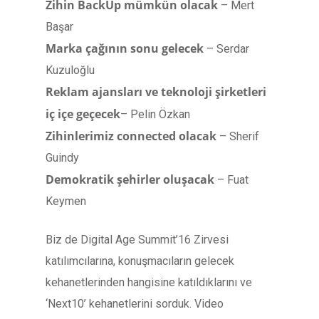
Zihin BackUp mümkün olacak
– Mert
Başar
Marka çağının sonu gelecek
– Serdar
Kuzuloğlu
Reklam ajansları ve teknoloji şirketleri
iç içe geçecek
– Pelin Özkan
Zihinlerimiz connected olacak
– Sherif
Guindy
Demokratik şehirler oluşacak
– Fuat
Keymen
Biz de Digital Age Summit’16 Zirvesi
katılımcılarına, konuşmacıların gelecek
kehanetlerinden hangisine katıldıklarını ve
‘Next10’ kehanetlerini sorduk. Video