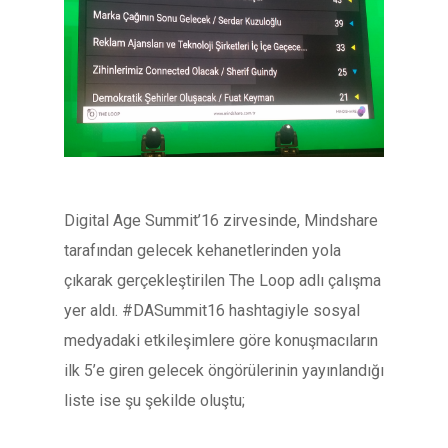
Digital Age Summit’16 zirvesinde, Mindshare
tarafından gelecek kehanetlerinden yola
çıkarak gerçekleştirilen The Loop adlı çalışma
yer aldı. #DASummit16 hashtagiyle sosyal
medyadaki etkileşimlere göre konuşmacıların
ilk 5’e giren gelecek öngörülerinin yayınlandığı
liste ise şu şekilde oluştu;