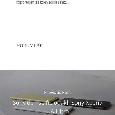
röportajımızı izleyebilirsiniz…
YORUMLAR
Previous Post
Sony'den selfie odaklı Sony Xperia
UA Ultra