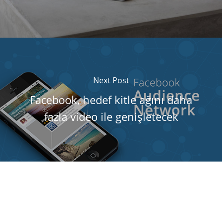
Next Post
Facebook, hedef kitle ağını daha
fazla video ile genişletecek