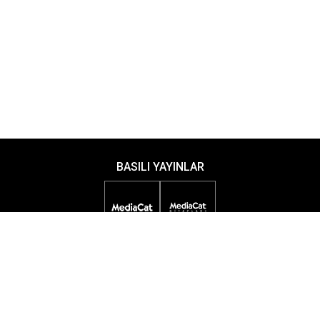
BASILI YAYINLAR
DİJİTAL YAYINLAR