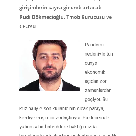
girişimlerin sayısı giderek artacak
Rudi Dökmecioğlu, Tmob Kurucusu ve
CEO’su
Pandemi
nedeniyle tüm
dünya
ekonomik
açıdan zor
zamanlardan
geçiyor. Bu
kriz haliyle son kullanıcının sıcak paraya,
krediye erişimini zorlaştırıyor. Bu dönemde
yatırım alan fintech’lere baktığımızda
bireylerin kredi skorlarını iyileştirmeye yönelik