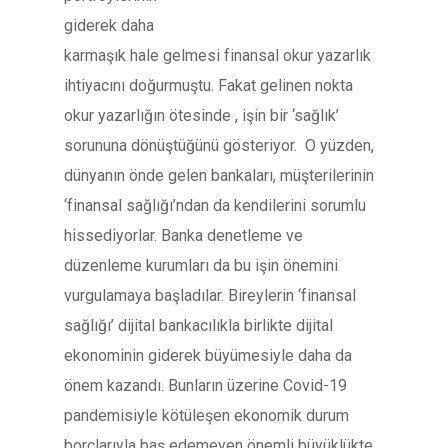
giderek daha
karmaşık hale gelmesi finansal okur yazarlık
ihtiyacını doğurmuştu. Fakat gelinen nokta
okur yazarlığın ötesinde , işin bir ‘sağlık’
sorununa dönüştüğünü gösteriyor. O yüzden,
dünyanın önde gelen bankaları, müşterilerinin
‘finansal sağlığı’ndan da kendilerini sorumlu
hissediyorlar. Banka denetleme ve
düzenleme kurumları da bu işin önemini
vurgulamaya başladılar. Bireylerin ‘finansal
sağlığı’ dijital bankacılıkla birlikte dijital
ekonominin giderek büyümesiyle daha da
önem kazandı. Bunların üzerine Covid-19
pandemisiyle kötüleşen ekonomik durum
borçlarıyla baş edemeyen önemli büyüklükte