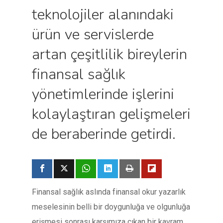
teknolojiler alanındaki
ürün ve servislerde
artan çeşitlilik bireylerin
finansal sağlık
yönetimlerinde işlerini
kolaylaştıran gelişmeleri
de beraberinde getirdi.
Finansal sağlık aslında finansal okur yazarlık
meselesinin belli bir doygunluğa ve olgunluğa
erişmesi sonrası karşımıza çıkan bir kavram.