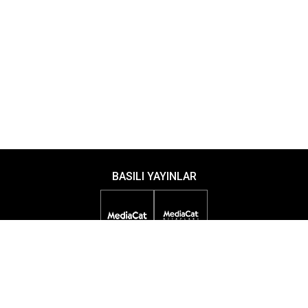
BASILI YAYINLAR
DİJİTAL YAYINLAR