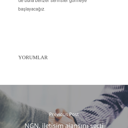
de buna benzer servisler görmeye
başlayacağız.
YORUMLAR
Previous Post
NGN, iletişim ajansını seçti