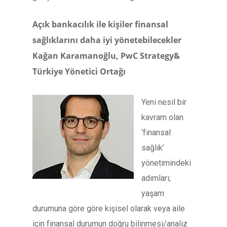
Açık bankacılık ile kişiler finansal
sağlıklarını daha iyi yönetebilecekler
Kağan Karamanoğlu, PwC Strategy&
Türkiye Yönetici Ortağı
Yeni nesil bir
kavram olan
‘finansal
sağlık’
yönetimindeki
adımları;
yaşam
durumuna göre göre kişisel olarak veya aile
için finansal durumun doğru bilinmesi/analiz