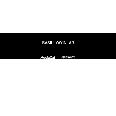
BASILI YAYINLAR
DİJİTAL YAYINLAR