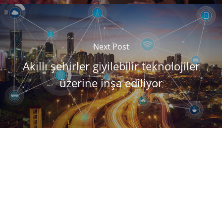
Next Post
Akıllı şehirler giyilebilir teknolojiler
üzerine inşa ediliyor