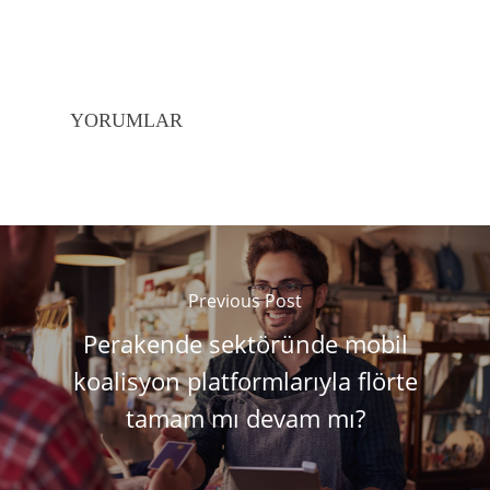
YORUMLAR
Previous Post
Perakende sektöründe mobil
koalisyon platformlarıyla flörte
tamam mı devam mı?