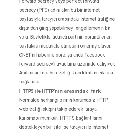
Forward secrecy veya perfect forward
secrecy (PFS) adını alan bu bir internet
sayfasıyla tarayıcı arasındaki internet trafiğine
dışarıdan giriş yapabilmeyi engellemenin bir
yolu. Böylelikle, üçüncü partinin görüntülenen
sayfalara müdahale etmesini önlemiş oluyor.
CNET’in haberine göre; şu anda Facebook
forward secrecy’i uygulama üzerinde çalışıyor.
Asıl amacı ise bu özelliği kendi kullanıcılarına
sağlamak.
HTTPS ile HTTP’nin arasındaki fark
Normalde herhangi birinin korumasız HTTP
web trafiği akışını takip ederek araya
karışması mümkün. HTTPS bağlantılarını
destekleyen bir site ise tarayıcı ile internet