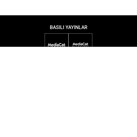
BASILI YAYINLAR
DİJİTAL YAYINLAR
ETKİNLİKLER