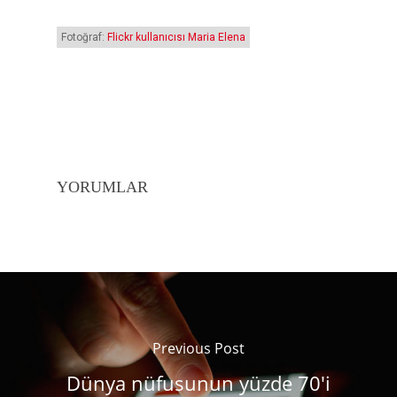
Fotoğraf:
Flickr kullanıcısı Maria Elena
YORUMLAR
Previous Post
Dünya nüfusunun yüzde 70'i