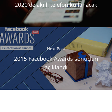
2020'de akıllı telefon kullanacak
Next Post
2015 Facebook Awards sonuçları
açıklandı