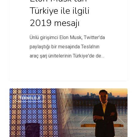
Türkiye ile ilgili
2019 mesajı
Ünlü girişimci Elon Musk, Twitter'da
paylaştığı bir mesajında Tesla'nın
araç şarj ünitelerinin Türkiye'de de
kurulacağını…
TEKNOLOJI