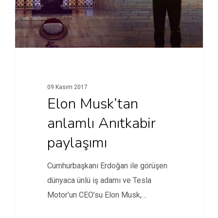
09 Kasım 2017
Elon Musk’tan
anlamlı Anıtkabir
paylaşımı
Cumhurbaşkanı Erdoğan ile görüşen
dünyaca ünlü iş adamı ve Tesla
Motor’un CEO’su Elon Musk,
Anıtkabir'i…