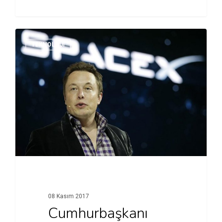
TEKNOLOJI
08 Kasım 2017
Cumhurbaşkanı