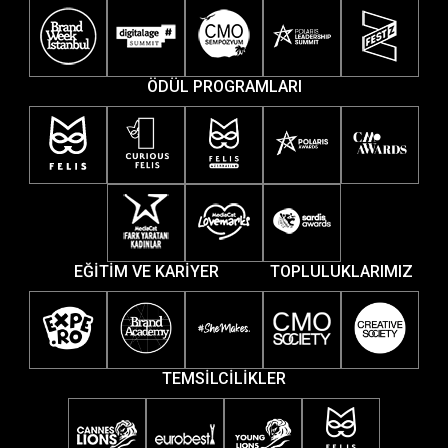
ÖDÜL PROGRAMLARI
EĞİTİM VE KARİYER
TOPLULUKLARIMIZ
TEMSİLCİLİKLER