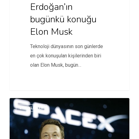
Erdoğan’ın
bugünkü konuğu
Elon Musk
Teknoloji dünyasının son günlerde
en çok konuşulan kişilerinden biri
olan Elon Musk, bugün
Cumhurbaşkanı Erdoğan'ın…
ETKINLIKLER