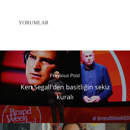
YORUMLAR
Previous Post
Ken Segall'den basitliğin sekiz
kuralı