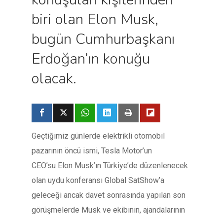
biri olan Elon Musk,
bugün Cumhurbaşkanı
Erdoğan’ın konuğu
olacak.
Geçtiğimiz günlerde elektrikli otomobil
pazarının öncü ismi, Tesla Motor’un
CEO’su Elon Musk’ın Türkiye’de düzenlenecek
olan uydu konferansı Global SatShow’a
geleceği ancak davet sonrasında yapılan son
görüşmelerde Musk ve ekibinin, ajandalarının