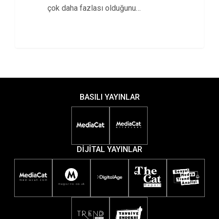
çok daha fazlası olduğunu
gösteriyor.
BASILI YAYINLAR
DİJİTAL YAYINLAR