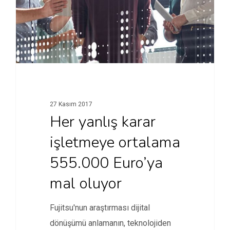
27 Kasım 2017
Her yanlış karar
işletmeye ortalama
555.000 Euro’ya
mal oluyor
Fujitsu'nun araştırması dijital
dönüşümü anlamanın, teknolojiden