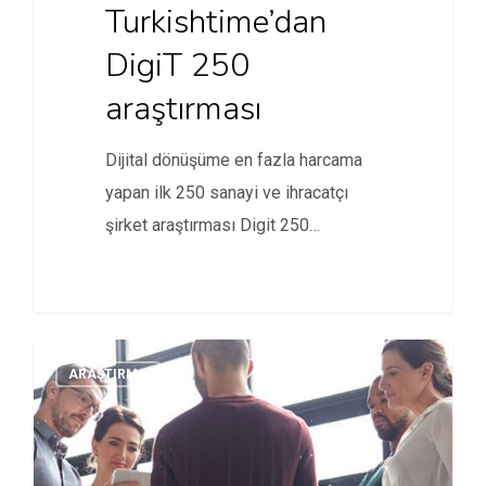
Turkishtime’dan
DigiT 250
araştırması
Dijital dönüşüme en fazla harcama
yapan ilk 250 sanayi ve ihracatçı
şirket araştırması Digit 250…
ARAŞTIRMA