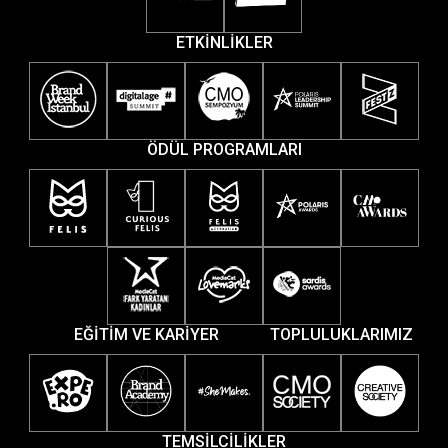
ETKİNLİKLER
ÖDÜL PROGRAMLARI
EĞİTİM VE KARİYER
TOPLULUKLARIMIZ
TEMSİLCİLİKLER