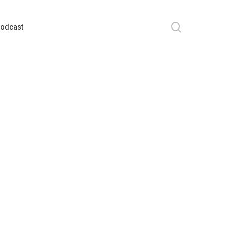
search
odcast