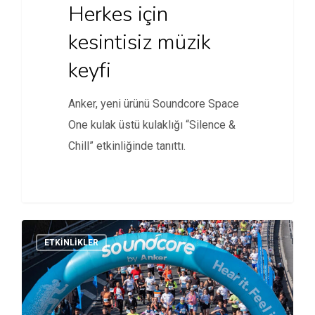
Herkes için
kesintisiz müzik
keyfi
Anker, yeni ürünü Soundcore Space
One kulak üstü kulaklığı “Silence &
Chill” etkinliğinde tanıttı.
ETKINLIKLER