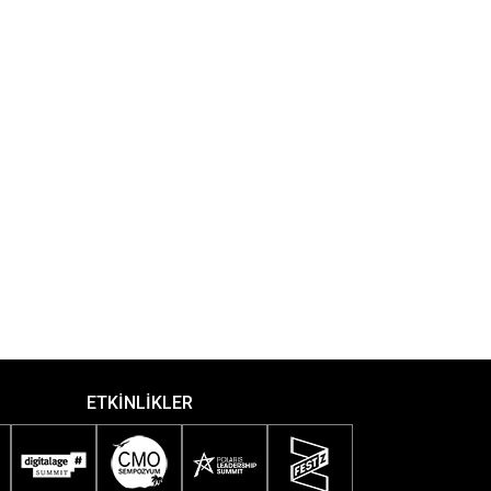
ETKİNLİKLER