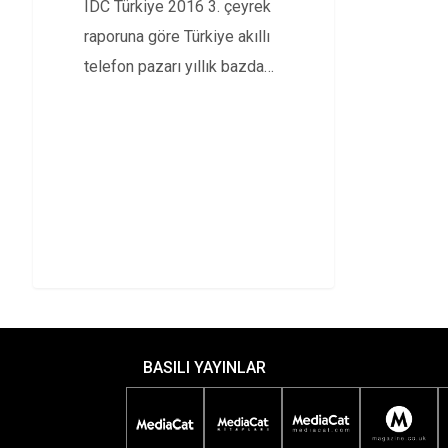
IDC Türkiye 2016 3. çeyrek
raporuna göre Türkiye akıllı
telefon pazarı yıllık bazda
küçülme göstererek…
BASILI YAYINLAR