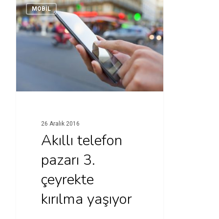
MOBİL
26 Aralık 2016
Akıllı telefon
pazarı 3.
çeyrekte
kırılma yaşıyor