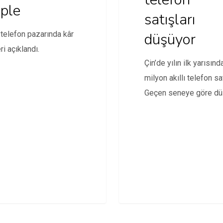
ple
satışları
düşüyor
ı telefon pazarında kâr
ri açıklandı.
Çin’de yılın ilk yarısın
milyon akıllı telefon sat
Geçen seneye göre dü
var.