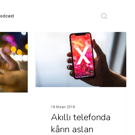
search
odcast
TEKNOLOJI
18 Nisan 2018
Akıllı telefonda
kârın aslan