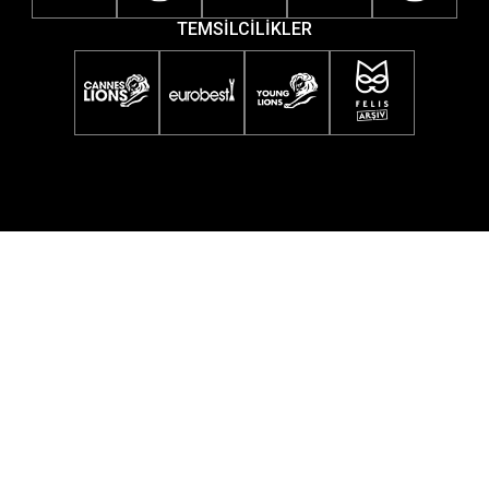
TEMSİLCİLİKLER