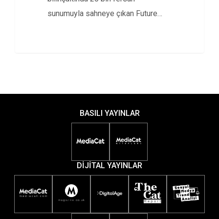
sunumuyla sahneye çıkan Future
Bright Kurucu ve…
BASILI YAYINLAR
DİJİTAL YAYINLAR