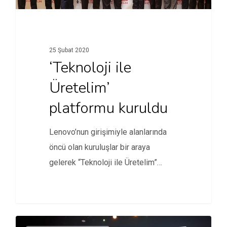
25 Şubat 2020
‘Teknoloji ile
Üretelim’
platformu kuruldu
Lenovo’nun girişimiyle alanlarında
öncü olan kuruluşlar bir araya
gelerek “Teknoloji ile Üretelim”
platformunu kurdu. Detaylar…