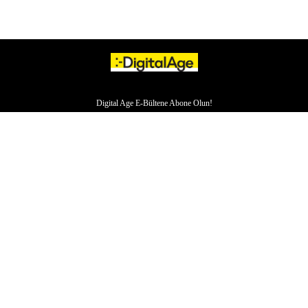
Digital Age E-Bültene Abone Olun!
HAKKIMIZDA
İLETİŞİM
YAZARLAR
VERI POLITIKASI
ÇEREZ POLITIKASI
KÜNYE