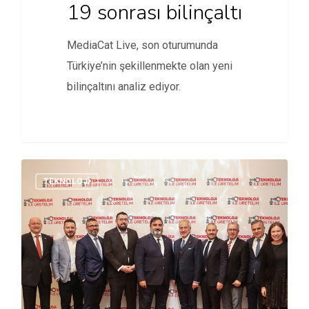
19 sonrası bilinçaltı
MediaCat Live, son oturumunda
Türkiye’nin şekillenmekte olan yeni
bilinçaltını analiz ediyor.
TEKNOLOJI