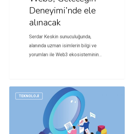
Deneyimi’nde ele
alınacak
Serdar Keskin sunuculuğunda,
alanında uzman isimlerin bilgi ve
yorumları ile Web3 ekosisteminin
inceleneceği Geleceğin Deneyimi…
TEKNOLOJI