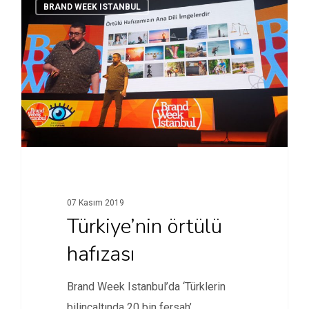
BRAND WEEK ISTANBUL
07 Kasım 2019
Türkiye’nin örtülü
hafızası
Brand Week Istanbul’da ‘Türklerin
bilinçaltında 20 bin fersah’