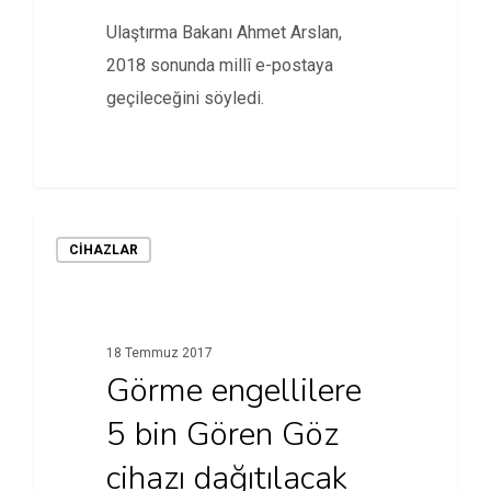
Ulaştırma Bakanı Ahmet Arslan,
2018 sonunda millî e-postaya
geçileceğini söyledi.
CİHAZLAR
18 Temmuz 2017
Görme engellilere
5 bin Gören Göz
cihazı dağıtılacak