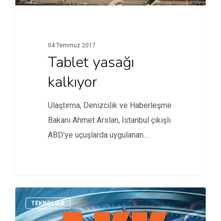
04 Temmuz 2017
Tablet yasağı
kalkıyor
Ulaştırma, Denizcilik ve Haberleşme
Bakanı Ahmet Arslan, İstanbul çıkışlı
ABD'ye uçuşlarda uygulanan
elektronik cihaz yasağının…
TEKNOLOJI