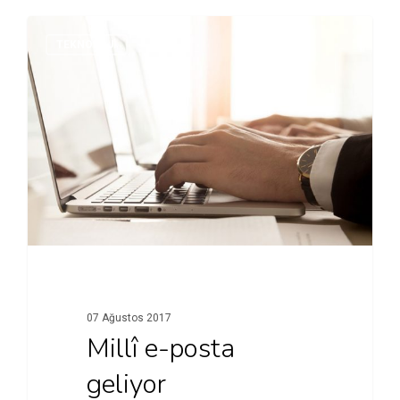
TEKNOLOJI
07 Ağustos 2017
Millî e-posta
geliyor