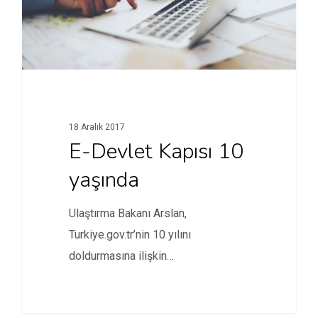
18 Aralık 2017
E-Devlet Kapısı 10
yaşında
Ulaştırma Bakanı Arslan,
Turkiye.gov.tr’nin 10 yılını
doldurmasına ilişkin
değerlendirmeler yaptı.