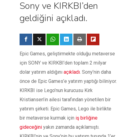
Sony ve KIRKBI’den
geldiğini açıkladı.
Epic Games, geliştirmekte olduğu metaverse
için SONY ve KIRKBI’den toplam 2 milyar
dolar yatırım aldığını
açıkladı
. Sony’nin daha
önce de Epic Games’e yatırım yaptığı biliniyor.
KIRKBI ise Lego’nun kurucusu Kirk
Kristiansen’in ailesi tarafından yönetilen bir
yatırım şirketi. Epic Games, Lego ile birlikte
bir metaverse kurmak için
iş birliğine
gideceğini
yakın zamanda açıklamıştı.
KIRKBI’nin ve Sony’nin bu yatırım turunda 1’er