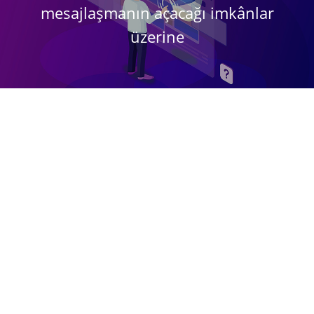
mesajlaşmanın açacağı imkânlar
üzerine