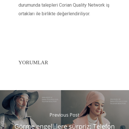
durumunda talepleri Corian Quality Network iş
ortakları ile birlikte değerlendiriliyor.
YORUMLAR
Previous Post
Görme engellilere sürpriz: Telefon