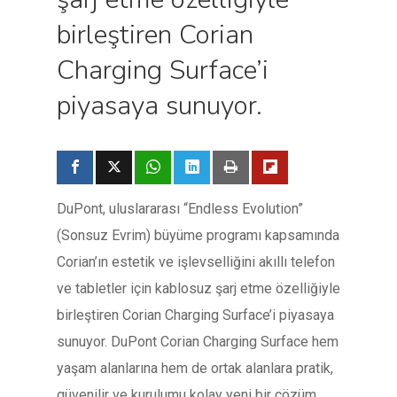
birleştiren Corian
Charging Surface’i
piyasaya sunuyor.
DuPont, uluslararası “Endless Evolution”
(Sonsuz Evrim) büyüme programı kapsamında
Corian’ın estetik ve işlevselliğini akıllı telefon
ve tabletler için kablosuz şarj etme özelliğiyle
birleştiren Corian Charging Surface’i piyasaya
sunuyor. DuPont Corian Charging Surface hem
yaşam alanlarına hem de ortak alanlara pratik,
güvenilir ve kurulumu kolay yeni bir çözüm