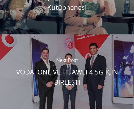
Kütüphanesi
Next Post
VODAFONE VE HUAWEI 4.5G İÇİN
BİRLEŞTİ