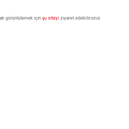
arak görüntülemek için
şu siteyi
ziyaret edebilirsiniz.