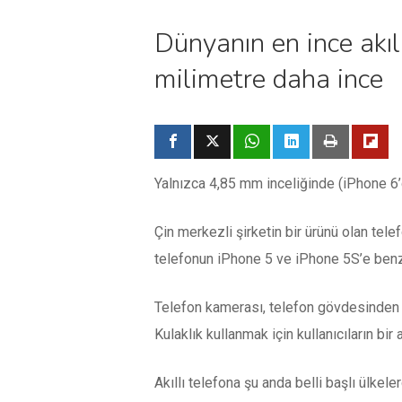
Dünyanın en ince akıll
milimetre daha ince
Yalnızca 4,85 mm inceliğinde (iPhone 6’
Çin merkezli şirketin bir ürünü olan tel
telefonun iPhone 5 ve iPhone 5S’e benze
Telefon kamerası, telefon gövdesinden kı
Kulaklık kullanmak için kullanıcıların bi
Akıllı telefona şu anda belli başlı ülkel