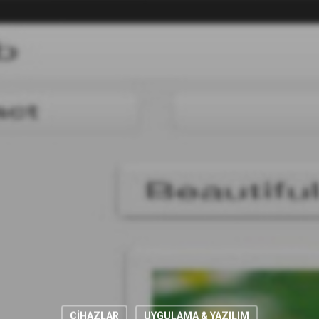
CİHAZLAR
UYGULAMA & YAZILIM