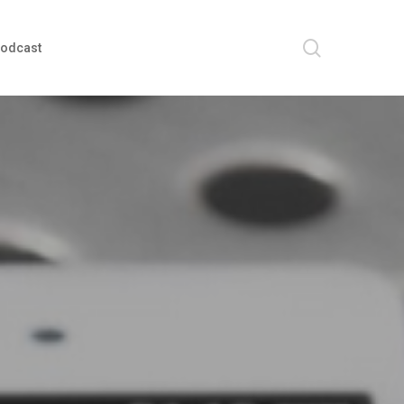
search
odcast