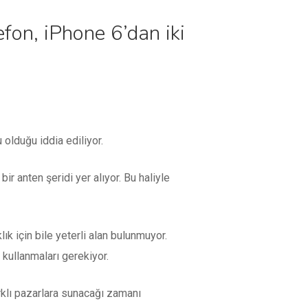
efon, iPhone 6’dan iki
olduğu iddia ediliyor.
r anten şeridi yer alıyor. Bu haliyle
k için bile yeterli alan bulunmuyor.
i kullanmaları gerekiyor.
farklı pazarlara sunacağı zamanı