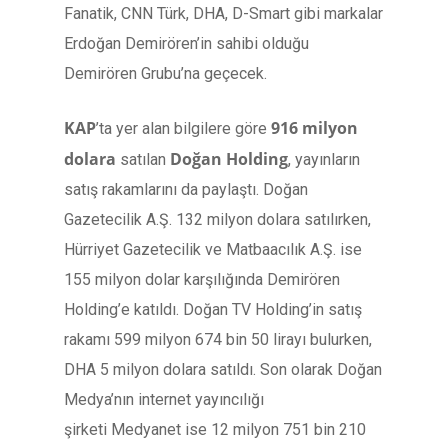
Fanatik, CNN Türk, DHA, D-Smart gibi markalar
Erdoğan Demirören’in sahibi olduğu
Demirören Grubu’na geçecek.
KAP
916 milyon
’ta yer alan bilgilere göre
dolara
Doğan Holding
satılan
, yayınların
satış rakamlarını da paylaştı. Doğan
Gazetecilik A.Ş. 132 milyon dolara satılırken,
Hürriyet Gazetecilik ve Matbaacılık A.Ş. ise
155 milyon dolar karşılığında Demirören
Holding’e katıldı. Doğan TV Holding’in satış
rakamı 599 milyon 674 bin 50 lirayı bulurken,
DHA 5 milyon dolara satıldı. Son olarak Doğan
Medya’nın internet yayıncılığı
şirketi Medyanet ise 12 milyon 751 bin 210