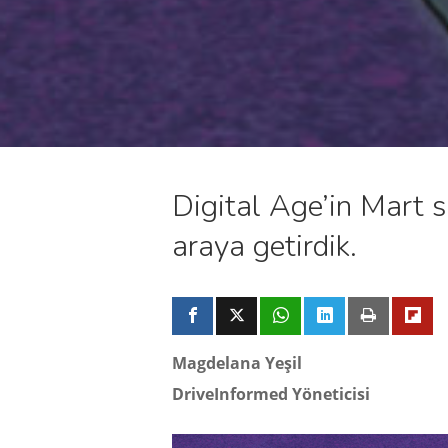
Digital Age’in Mart s
araya getirdik.
Magdelana Yeşil
DriveInformed Yöneticisi