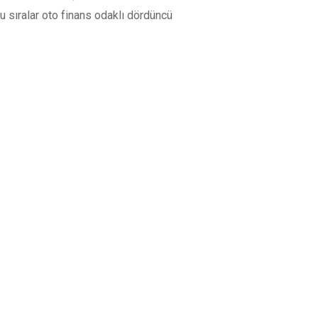
u sıralar oto finans odaklı dördüncü