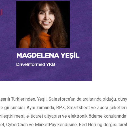
arılı Türklerinden. Yeşil, Salesforce’un da aralarında olduğu, dünya
e girişimcisi. Aynı zamanda, RPX, Smartsheet ve Zuora şirketlerin
rileştirilmesi, e-ticaret altyapısı ve elektronik ödeme konularında
et, CyberCash ve MarketPay kendisine, Red Herring dergisi tarafın