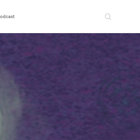
search
odcast