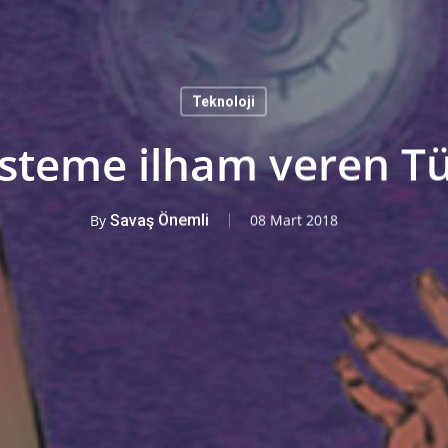
Teknoloji
sisteme ilham veren Tü
By
Savaş Önemli
08 Mart 2018