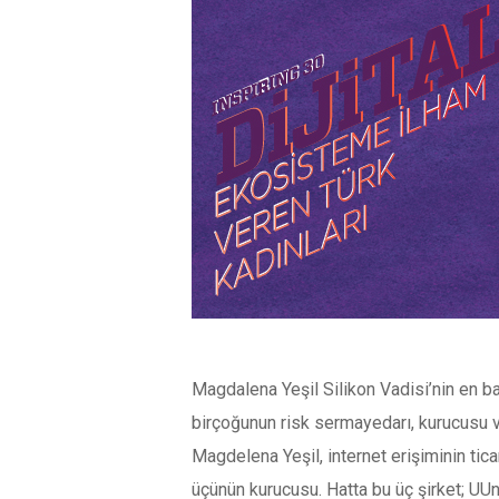
Magdalena Yeşil Silikon Vadisi’nin en baş
birçoğunun risk sermayedarı, kurucusu v
Magdelena Yeşil, internet erişiminin tica
üçünün kurucusu. Hatta bu üç şirket; UUn