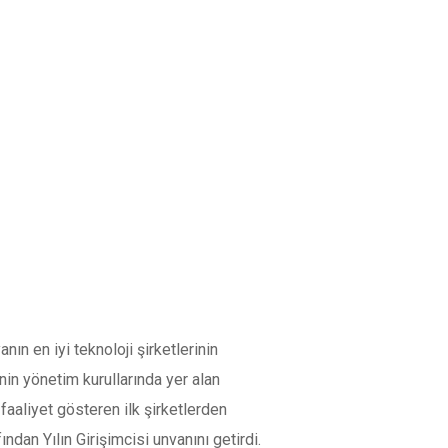
nın en iyi teknoloji şirketlerinin
in yönetim kurullarında yer alan
 faaliyet gösteren ilk şirketlerden
dan Yılın Girişimcisi unvanını getirdi.