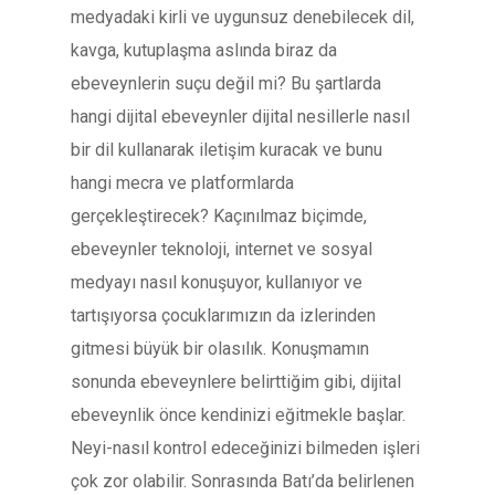
medyadaki kirli ve uygunsuz denebilecek dil,
kavga, kutuplaşma aslında biraz da
ebeveynlerin suçu değil mi? Bu şartlarda
hangi dijital ebeveynler dijital nesillerle nasıl
bir dil kullanarak iletişim kuracak ve bunu
hangi mecra ve platformlarda
gerçekleştirecek? Kaçınılmaz biçimde,
ebeveynler teknoloji, internet ve sosyal
medyayı nasıl konuşuyor, kullanıyor ve
tartışıyorsa çocuklarımızın da izlerinden
gitmesi büyük bir olasılık. Konuşmamın
sonunda ebeveynlere belirttiğim gibi, dijital
ebeveynlik önce kendinizi eğitmekle başlar.
Neyi-nasıl kontrol edeceğinizi bilmeden işleri
çok zor olabilir. Sonrasında Batı’da belirlenen