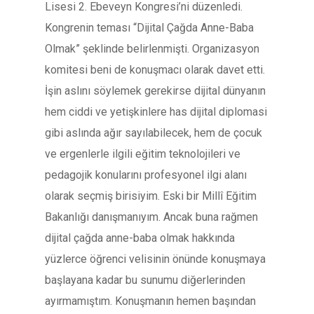
Lisesi 2. Ebeveyn Kongresi’ni düzenledi.
Kongrenin teması “Dijital Çağda Anne-Baba
Olmak” şeklinde belirlenmişti. Organizasyon
komitesi beni de konuşmacı olarak davet etti.
İşin aslını söylemek gerekirse dijital dünyanın
hem ciddi ve yetişkinlere has dijital diplomasi
gibi aslında ağır sayılabilecek, hem de çocuk
ve ergenlerle ilgili eğitim teknolojileri ve
pedagojik konularını profesyonel ilgi alanı
olarak seçmiş birisiyim. Eski bir Millî Eğitim
Bakanlığı danışmanıyım. Ancak buna rağmen
dijital çağda anne-baba olmak hakkında
yüzlerce öğrenci velisinin önünde konuşmaya
başlayana kadar bu sunumu diğerlerinden
ayırmamıştım. Konuşmanın hemen başından