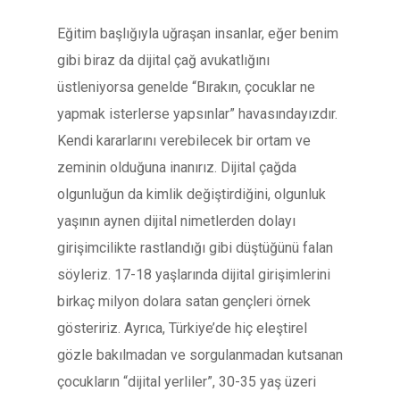
Eğitim başlığıyla uğraşan insanlar, eğer benim
gibi biraz da dijital çağ avukatlığını
üstleniyorsa genelde “Bırakın, çocuklar ne
yapmak isterlerse yapsınlar” havasındayızdır.
Kendi kararlarını verebilecek bir ortam ve
zeminin olduğuna inanırız. Dijital çağda
olgunluğun da kimlik değiştirdiğini, olgunluk
yaşının aynen dijital nimetlerden dolayı
girişimcilikte rastlandığı gibi düştüğünü falan
söyleriz. 17-18 yaşlarında dijital girişimlerini
birkaç milyon dolara satan gençleri örnek
gösteririz. Ayrıca, Türkiye’de hiç eleştirel
gözle bakılmadan ve sorgulanmadan kutsanan
çocukların “dijital yerliler”, 30-35 yaş üzeri