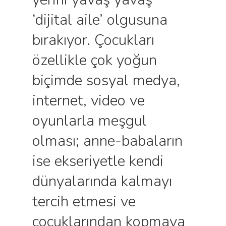
‘dijital aile’ olgusuna
bırakıyor. Çocukları
özellikle çok yoğun
biçimde sosyal medya,
internet, video ve
oyunlarla meşgul
olması; anne-babaların
ise ekseriyetle kendi
dünyalarında kalmayı
tercih etmesi ve
çocuklarından kopmaya