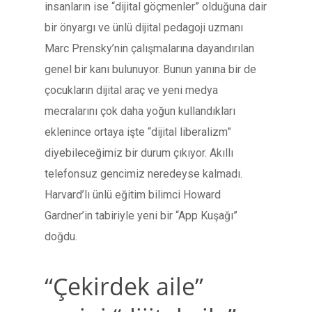
insanların ise “dijital göçmenler” olduğuna dair
bir önyargı ve ünlü dijital pedagoji uzmanı
Marc Prensky’nin çalışmalarına dayandırılan
genel bir kanı bulunuyor. Bunun yanına bir de
çocukların dijital araç ve yeni medya
mecralarını çok daha yoğun kullandıkları
eklenince ortaya işte “dijital liberalizm”
diyebileceğimiz bir durum çıkıyor. Akıllı
telefonsuz gencimiz neredeyse kalmadı.
Harvard’lı ünlü eğitim bilimci Howard
Gardner’in tabiriyle yeni bir “App Kuşağı”
doğdu.
“Çekirdek aile”