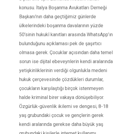
konusu. İtalya Boşanma Avukatları Derneği
Başkanı’nın daha geçtiğimiz günlerde
ülkelerindeki boşanma davalarının yüzde
50’sinin hukukî kanıtları arasında WhatsApp’ın
bulunduğunu açıklaması pek de şaşırtıcı
olmasa gerek. Çocuklar açısından daha temel
sorun ise dijital ebeveynlerin kendi aralarında
yetişkinliklerinin verdiği olgunlukla medeni
hukuk çerçevesinde çözdükleri durumlar,
çocukların karşılaştığı birçok istenmeyen
halde kriminal birer vakaya dönüşebiliyor.
Özgürlük-güvenlik ikilemi ve dengesi, 8-18
yaş grubundaki çocuk ve gençlerin gerek
kendi aralarında gerekse daha büyük yaş
grubundaki kişilerle internet kullanımı