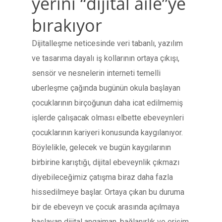
yerini “dijital aile”ye
bırakıyor
Dijitalleşme neticesinde veri tabanlı, yazılım
ve tasarıma dayalı iş kollarının ortaya çıkışı,
sensör ve nesnelerin interneti temelli
uberleşme çağında bugünün okula başlayan
çocuklarının birçoğunun daha icat edilmemiş
işlerde çalışacak olması elbette ebeveynleri
çocuklarının kariyeri konusunda kaygılanıyor.
Böylelikle, gelecek ve bugün kaygılarının
birbirine karıştığı, dijital ebeveynlik çıkmazı
diyebileceğimiz çatışma biraz daha fazla
hissedilmeye başlar. Ortaya çıkan bu duruma
bir de ebeveyn ve çocuk arasında açılmaya
başlayan dijital angajman, bağlanırlık ve erişim