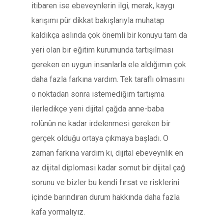
itibaren ise ebeveynlerin ilgi, merak, kaygı
karışımı pür dikkat bakışlarıyla muhatap
kaldıkça aslında çok önemli bir konuyu tam da
yeri olan bir eğitim kurumunda tartışılması
gereken en uygun insanlarla ele aldığımın çok
daha fazla farkına vardım. Tek taraflı olmasını
o noktadan sonra istemediğim tartışma
ilerledikçe yeni dijital çağda anne-baba
rolünün ne kadar irdelenmesi gereken bir
gerçek olduğu ortaya çıkmaya başladı. O
zaman farkına vardım ki, dijital ebeveynlik en
az dijital diplomasi kadar somut bir dijital çağ
sorunu ve bizler bu kendi fırsat ve risklerini
içinde barındıran durum hakkında daha fazla
kafa yormalıyız.