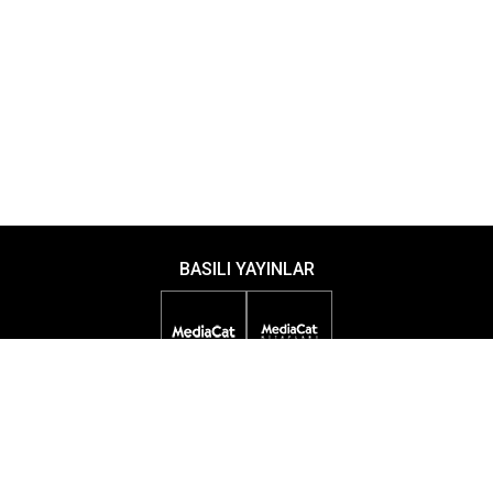
BASILI YAYINLAR
DİJİTAL YAYINLAR