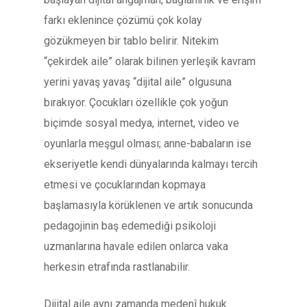
farkı eklenince çözümü çok kolay
gözükmeyen bir tablo belirir. Nitekim
“çekirdek aile” olarak bilinen yerleşik kavram
yerini yavaş yavaş “dijital aile” olgusuna
bırakıyor. Çocukları özellikle çok yoğun
biçimde sosyal medya, internet, video ve
oyunlarla meşgul olması; anne-babaların ise
ekseriyetle kendi dünyalarında kalmayı tercih
etmesi ve çocuklarından kopmaya
başlamasıyla körüklenen ve artık sonucunda
pedagojinin baş edemediği psikoloji
uzmanlarına havale edilen onlarca vaka
herkesin etrafında rastlanabilir.
Dijital aile aynı zamanda medenî hukuk