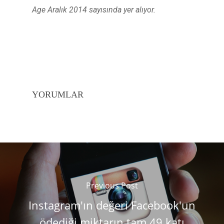
Age Aralık 2014 sayısında yer alıyor.
YORUMLAR
Previous Post
Instagram'ın değeri Facebook'un
ödediği miktarın tam 49 katı