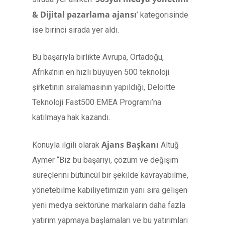
& Dijital pazarlama ajansı
’ kategorisinde
ise birinci sırada yer aldı.
Bu başarıyla birlikte Avrupa, Ortadoğu,
Afrika’nın en hızlı büyüyen 500 teknoloji
şirketinin sıralamasının yapıldığı, Deloitte
Teknoloji Fast500 EMEA Programı’na
katılmaya hak kazandı.
Ajans Başkanı
Konuyla ilgili olarak
Altuğ
Aymer “Biz bu başarıyı, çözüm ve değişim
süreçlerini bütüncül bir şekilde kavrayabilme,
yönetebilme kabiliyetimizin yanı sıra gelişen
yeni medya sektörüne markaların daha fazla
yatırım yapmaya başlamaları ve bu yatırımları