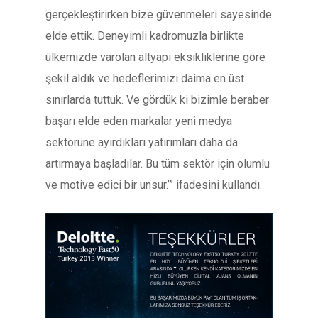
gerçekleştirirken bize güvenmeleri sayesinde
elde ettik. Deneyimli kadromuzla birlikte
ülkemizde varolan altyapı eksikliklerine göre
şekil aldık ve hedeflerimizi daima en üst
sınırlarda tuttuk. Ve gördük ki bizimle beraber
başarı elde eden markalar yeni medya
sektörüne ayırdıkları yatırımları daha da
artırmaya başladılar. Bu tüm sektör için olumlu
ve motive edici bir unsur.’” ifadesini kullandı.