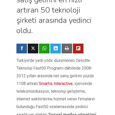
artıran 50 teknoloji
şirketi arasında yedinci
oldu.
Türkiye’de yedi yıldır düzenlenen Deloitte
Teknoloji Fast50 Programı dâhilinde 2008-
2012 yılları arasında net satış gelirini yüzde
1108 artıran
Smartis Interactive
, içerisinde
telekomünikasyon, teknoloji geliştirme,
internet sektörlerine hizmet veren firmaların
bulunduğu Fast50 sıralamasında yedinci
Sosyal medya yönetimi
sırada yer alırken ‘