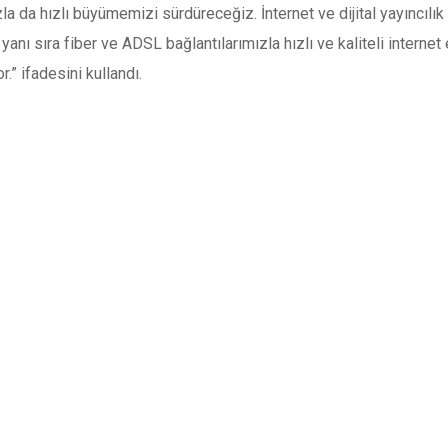
la da hızlı büyümemizi sürdüreceğiz. İnternet ve dijital yayıncılık 
anı sıra fiber ve ADSL bağlantılarımızla hızlı ve kaliteli intern
.” ifadesini kullandı.