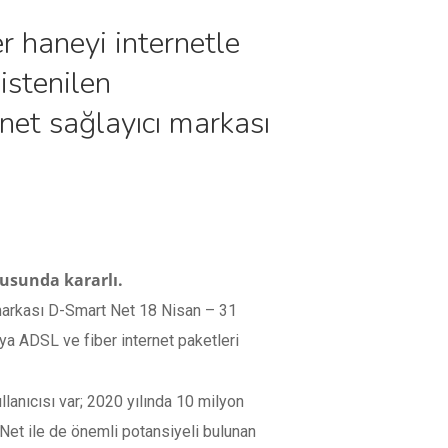
r haneyi internetle
istenilen
net sağlayıcı markası
nusunda kararlı.
 markası D-Smart Net 18 Nisan – 31
ya ADSL ve fiber internet paketleri
lanıcısı var; 2020 yılında 10 milyon
 Net ile de önemli potansiyeli bulunan