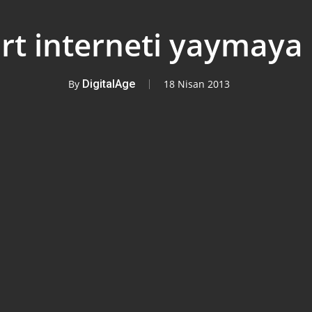
t interneti yaymaya 
By
DigitalAge
18 Nisan 2013