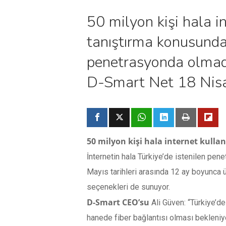
50 milyon kişi hala i
tanıştırma konusunda 
penetrasyonda olmadı
D-Smart Net 18 Nis
50 milyon kişi hala internet kulla
İnternetin hala Türkiye’de istenilen pe
Mayıs tarihleri arasında 12 ay boyunca 
seçenekleri de sunuyor.
D-Smart CEO’su
Ali Güven: “Türkiye’de
hanede fiber bağlantısı olması bekleniyo