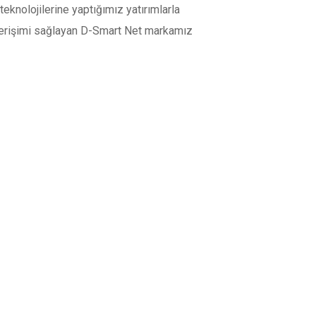
teknolojilerine yaptığımız yatırımlarla
et erişimi sağlayan D-Smart Net markamız