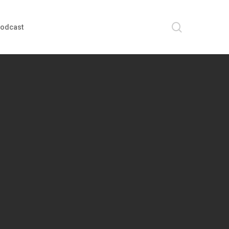
search
odcast