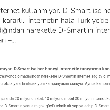
nternet kullanmıyor. D-Smart ise he
kararlı. İnternetin hala Türkiye’de 
ğından hareketle D-Smart’ın inter
an –…
nmıyor. D-Smart ise her haneyi internetle tanıştırma ko
netrasyonda olmadığından hareketle D-Smart’ın internet sağlayıcı
ücretsiz yararlanılacak yeni kampanyasını sunuyor. Ayrıca kampan
 şu anda 20 milyonu sabit, 10 milyonu mobil 30 milyon internet kul
r. D-Smart’ın yanı sıra çok güçlü teknik alt yapıya sahip D-Smart