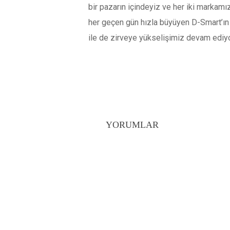
bir pazarın içindeyiz ve her iki markamız
her geçen gün hızla büyüyen D-Smart’ın y
ile de zirveye yükselişimiz devam ediyor
YORUMLAR