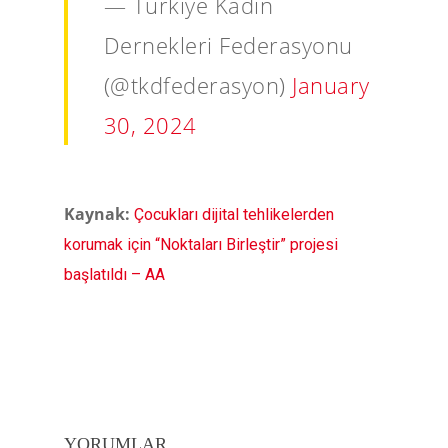
— Türkiye Kadın
Dernekleri Federasyonu
(@tkdfederasyon)
January
30, 2024
Kaynak:
Çocukları dijital tehlikelerden
korumak için “Noktaları Birleştir” projesi
başlatıldı – AA
YORUMLAR