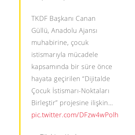
TKDF Başkanı Canan
Güllü, Anadolu Ajansı
muhabirine, çocuk
istismarıyla mücadele
kapsamında bir süre önce
hayata geçirilen “Dijitalde
Çocuk İstismarı-Noktaları
Birleştir” projesine ilişkin…
pic.twitter.com/DFzw4wPolh