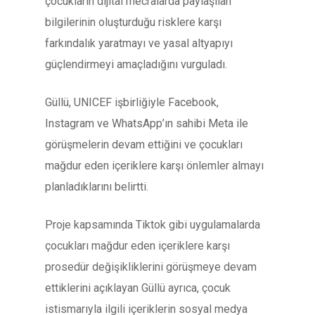
çocukların dijital mecralarda paylaşılan
bilgilerinin oluşturduğu risklere karşı
farkındalık yaratmayı ve yasal altyapıyı
güçlendirmeyi amaçladığını vurguladı.
Güllü, UNICEF işbirliğiyle Facebook,
Instagram ve WhatsApp’ın sahibi Meta ile
görüşmelerin devam ettiğini ve çocukları
mağdur eden içeriklere karşı önlemler almayı
planladıklarını belirtti.
Proje kapsamında Tiktok gibi uygulamalarda
çocukları mağdur eden içeriklere karşı
prosedür değişikliklerini görüşmeye devam
ettiklerini açıklayan Güllü ayrıca, çocuk
istismarıyla ilgili içeriklerin sosyal medya