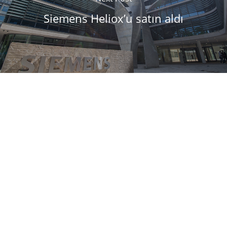
Siemens Heliox’u satın aldı