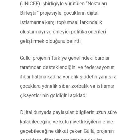
(UNICEF) işbirliğiyle yürütülen “Noktaları
Birleştir” projesiyle, çocukların dijital
istismarına karşı toplumsal farkındalık
oluşturmayı ve önleyici politika önerileri
geliştirmek olduğunu belirtti.
Güllü, projenin Türkiye genelindeki barolar
tarafından desteklendiğini ve federasyonun
ihbar hattına kadına yönelik şiddetin yanı sıra
çocuklara yönelik siber zorbalık ve istismar
şikayetlerinin geldiğini açıkladı.
Dijital dünyada paylaşılan bilgilerin uzun süre
kalabileceğine ve kötü niyetli kişilerin eline
geçebileceğine dikkat çeken Güllü, projenin