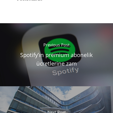
Previous Post
Spotify’ın premium abonelik
ücretlerine zam
Next Post