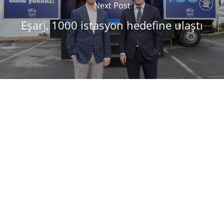
Next Post
Eşarj, 1000 istasyon hedefine ulaştı