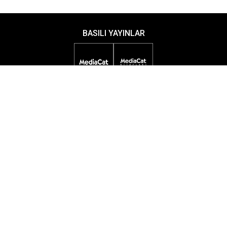
BASILI YAYINLAR
DİJİTAL YAYINLAR
ETKİNLİKLER