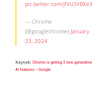
pic.twitter.com/jfVUSYBXe3
— Chrome
(@googlechrome)
January
23, 2024
Kaynak:
Chrome is getting 3 new generative
AI features – Google