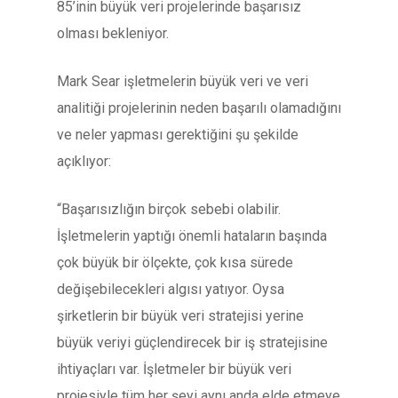
85’inin büyük veri projelerinde başarısız
olması bekleniyor.
Mark Sear işletmelerin büyük veri ve veri
analitiği projelerinin neden başarılı olamadığını
ve neler yapması gerektiğini şu şekilde
açıklıyor:
“Başarısızlığın birçok sebebi olabilir.
İşletmelerin yaptığı önemli hataların başında
çok büyük bir ölçekte, çok kısa sürede
değişebilecekleri algısı yatıyor. Oysa
şirketlerin bir büyük veri stratejisi yerine
büyük veriyi güçlendirecek bir iş stratejisine
ihtiyaçları var. İşletmeler bir büyük veri
projesiyle tüm her şeyi aynı anda elde etmeye