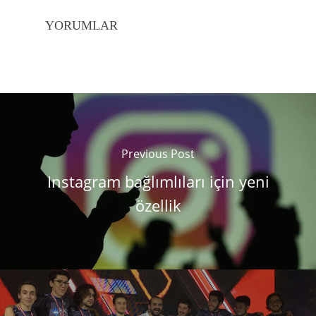
YORUMLAR
Previous Post
Instagram bağlımlıları için yeni
özellik