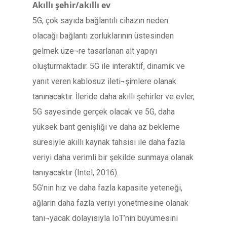
Akıllı şehir/akıllı ev
5G, çok sayıda bağlantılı cihazın neden
olacağı bağlantı zorluklarının üstesinden
gelmek üze¬re tasarlanan alt yapıyı
oluşturmaktadır. 5G ile interaktif, dinamik ve
yanıt veren kablosuz ileti¬şimlere olanak
tanınacaktır. İleride daha akıllı şehirler ve evler,
5G sayesinde gerçek olacak ve 5G, daha
yüksek bant genişliği ve daha az bekleme
süresiyle akıllı kaynak tahsisi ile daha fazla
veriyi daha verimli bir şekilde sunmaya olanak
tanıyacaktır (Intel, 2016).
5G’nin hız ve daha fazla kapasite yeteneği,
ağların daha fazla veriyi yönetmesine olanak
tanı¬yacak dolayısıyla IoT’nin büyümesini