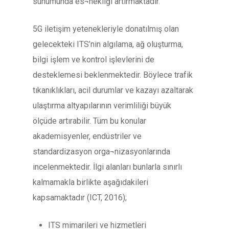
sunumunda es¬nekliği artırmaktadır.
5G iletişim yetenekleriyle donatılmış olan
gelecekteki ITS’nin algılama, ağ oluşturma,
bilgi işlem ve kontrol işlevlerini de
desteklemesi beklenmektedir. Böylece trafik
tıkanıklıkları, acil durumlar ve kazayı azaltarak
ulaştırma altyapılarının verimliliği büyük
ölçüde artırabilir. Tüm bu konular
akademisyenler, endüstriler ve
standardizasyon orga¬nizasyonlarında
incelenmektedir. İlgi alanları bunlarla sınırlı
kalmamakla birlikte aşağıdakileri
kapsamaktadır (ICT, 2016);
ITS mimarileri ve hizmetleri