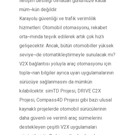
iletişim desteği olmadan günümüze kadar
müm¬kün değildir.
Karayolu güvenliği ve trafik verimlilik
hizmetleri: Otomobil otomasyonu, rekabet
orta¬mında teşvik edilerek artık çok hızlı
gelişecektir. Ancak, bütün otomobiller yüksek
seviye¬de otomatikleştirmeyle sunulacak mı?
V2X bağlantısı yoluyla araç otomasyonu için
topla¬nan bilgiler ayrıca uyarı uygulamalarının
sürücüye sağlanmasını da mümkün
kılabilcektir. simTD Projesi, DRIVE C2X
Projesi, Compass4D Projesi gibi bazı ulusal
kaynaklı projelerde otomobil sürücülerinin
daha güvenli ve verimli araç sürmelerini
destekleyen çeşitli V2X uygulamaları