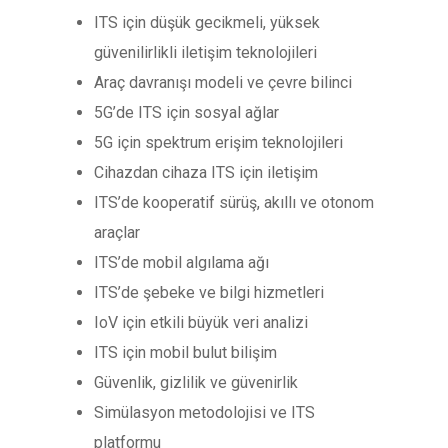
ITS için düşük gecikmeli, yüksek
güvenilirlikli iletişim teknolojileri
Araç davranışı modeli ve çevre bilinci
5G’de ITS için sosyal ağlar
5G için spektrum erişim teknolojileri
Cihazdan cihaza ITS için iletişim
ITS’de kooperatif sürüş, akıllı ve otonom
araçlar
ITS’de mobil algılama ağı
ITS’de şebeke ve bilgi hizmetleri
IoV için etkili büyük veri analizi
ITS için mobil bulut bilişim
Güvenlik, gizlilik ve güvenirlik
Simülasyon metodolojisi ve ITS
platformu