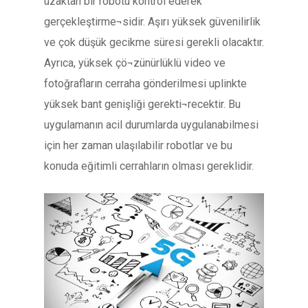
uzaktan bir robotu kontrol ederek
gerçekleştirme¬sidir. Aşırı yüksek güvenilirlik
ve çok düşük gecikme süresi gerekli olacaktır.
Ayrıca, yüksek çö¬zünürlüklü video ve
fotoğrafların cerraha gönderilmesi uplinkte
yüksek bant genişliği gerekti¬recektir. Bu
uygulamanın acil durumlarda uygulanabilmesi
için her zaman ulaşılabilir robotlar ve bu
konuda eğitimli cerrahların olması gereklidir.