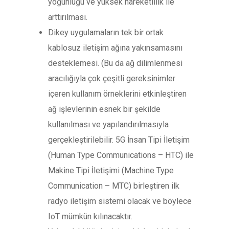
yoğunluğu ve yüksek hareketlilik ile
arttırılması.
Dikey uygulamaların tek bir ortak
kablosuz iletişim ağına yakınsamasını
desteklemesi. (Bu da ağ dilimlenmesi
aracılığıyla çok çeşitli gereksinimler
içeren kullanım örneklerini etkinleştiren
ağ işlevlerinin esnek bir şekilde
kullanılması ve yapılandırılmasıyla
gerçekleştirilebilir. 5G İnsan Tipi İletişim
(Human Type Communications – HTC) ile
Makine Tipi İletişimi (Machine Type
Communication – MTC) birleştiren ilk
radyo iletişim sistemi olacak ve böylece
IoT mümkün kılınacaktır.