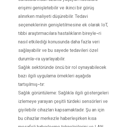
erişimi genişletebilir ve ikinci bir görüş
alınırken maliyeti düşürebilir. Tedavi
seçeneklerinin genişletilmesine ek olarak IoT,
tıbbi araştırmacılara hastalıkların bireyle¬ri
nasıl etkilediği konusunda daha fazla veri
sağlayabilir ve bu sayede tedavileri özel
durumla¬ra uyarlayabilir.
Sağlık sektöründe öncü bir rol oynayabilecek
bazı ilgili uygulama örnekleri aşağıda
tartışılmış¬tır:
Sağlık görüntüleme: Sağlıkla ilgili göstergeleri
izlemeye yarayan çeşitli türdeki sensörleri ve
giyilebilir cihazları kapsamaktadır. Şu an için
bu cihazlar merkezle haberleşirken kısa
mesafeli haberleşme teknolojilerini ve LAN