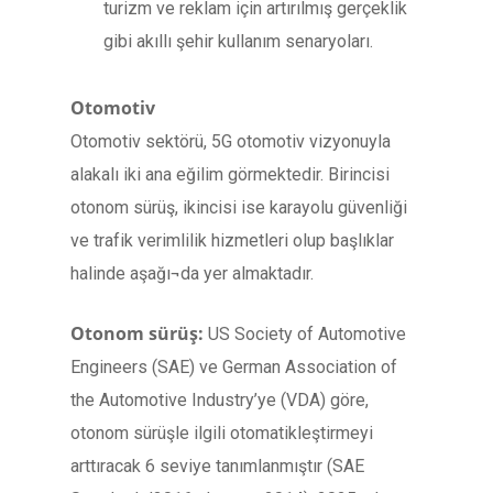
turizm ve reklam için artırılmış gerçeklik
gibi akıllı şehir kullanım senaryoları.
Otomotiv
Otomotiv sektörü, 5G otomotiv vizyonuyla
alakalı iki ana eğilim görmektedir. Birincisi
otonom sürüş, ikincisi ise karayolu güvenliği
ve trafik verimlilik hizmetleri olup başlıklar
halinde aşağı¬da yer almaktadır.
Otonom sürüş:
US Society of Automotive
Engineers (SAE) ve German Association of
the Automotive Industry’ye (VDA) göre,
otonom sürüşle ilgili otomatikleştirmeyi
arttıracak 6 seviye tanımlanmıştır (SAE