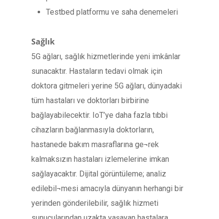
Testbed platformu ve saha denemeleri
Sağlık
5G ağları, sağlık hizmetlerinde yeni imkânlar
sunacaktır. Hastaların tedavi olmak için
doktora gitmeleri yerine 5G ağları, dünyadaki
tüm hastaları ve doktorları birbirine
bağlayabilecektir. IoT’ye daha fazla tıbbi
cihazların bağlanmasıyla doktorların,
hastanede bakım masraflarına ge¬rek
kalmaksızın hastaları izlemelerine imkan
sağlayacaktır. Dijital görüntüleme; analiz
edilebil¬mesi amacıyla dünyanın herhangi bir
yerinden gönderilebilir, sağlık hizmeti
sunucularından uzakta yaşayan hastalara