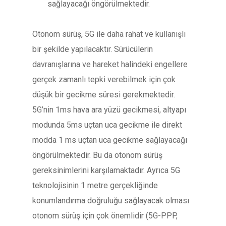
sağlayacağı öngörülmektedir.
Otonom sürüş, 5G ile daha rahat ve kullanışlı
bir şekilde yapılacaktır. Sürücülerin
davranışlarına ve hareket halindeki engellere
gerçek zamanlı tepki verebilmek için çok
düşük bir gecikme süresi gerekmektedir.
5G’nin 1ms hava ara yüzü gecikmesi, altyapı
modunda 5ms uçtan uca gecikme ile direkt
modda 1 ms uçtan uca gecikme sağlayacağı
öngörülmektedir. Bu da otonom sürüş
gereksinimlerini karşılamaktadır. Ayrıca 5G
teknolojisinin 1 metre gerçekliğinde
konumlandırma doğruluğu sağlayacak olması
otonom sürüş için çok önemlidir (5G-PPP,