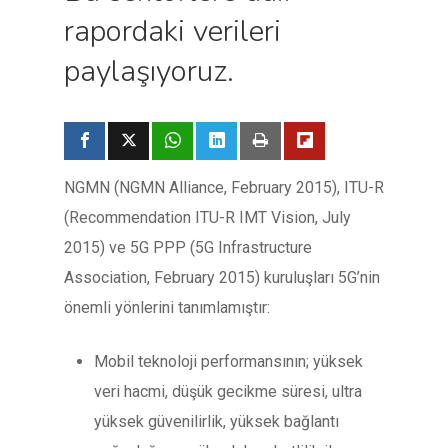
rapordaki verileri
paylaşıyoruz.
NGMN (NGMN Alliance, February 2015), ITU-R
(Recommendation ITU-R IMT Vision, July
2015) ve 5G PPP (5G Infrastructure
Association, February 2015) kuruluşları 5G’nin
önemli yönlerini tanımlamıştır:
Mobil teknoloji performansının; yüksek
veri hacmi, düşük gecikme süresi, ultra
yüksek güvenilirlik, yüksek bağlantı