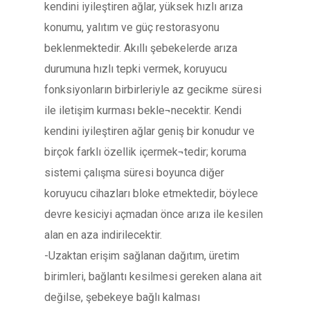
kendini iyileştiren ağlar, yüksek hızlı arıza
konumu, yalıtım ve güç restorasyonu
beklenmektedir. Akıllı şebekelerde arıza
durumuna hızlı tepki vermek, koruyucu
fonksiyonların birbirleriyle az gecikme süresi
ile iletişim kurması bekle¬necektir. Kendi
kendini iyileştiren ağlar geniş bir konudur ve
birçok farklı özellik içermek¬tedir; koruma
sistemi çalışma süresi boyunca diğer
koruyucu cihazları bloke etmektedir, böylece
devre kesiciyi açmadan önce arıza ile kesilen
alan en aza indirilecektir.
-Uzaktan erişim sağlanan dağıtım, üretim
birimleri, bağlantı kesilmesi gereken alana ait
değilse, şebekeye bağlı kalması