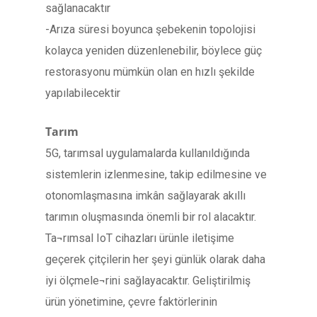
sağlanacaktır
-Arıza süresi boyunca şebekenin topolojisi
kolayca yeniden düzenlenebilir, böylece güç
restorasyonu mümkün olan en hızlı şekilde
yapılabilecektir
Tarım
5G, tarımsal uygulamalarda kullanıldığında
sistemlerin izlenmesine, takip edilmesine ve
otonomlaşmasına imkân sağlayarak akıllı
tarımın oluşmasında önemli bir rol alacaktır.
Ta¬rımsal IoT cihazları ürünle iletişime
geçerek çitçilerin her şeyi günlük olarak daha
iyi ölçmele¬rini sağlayacaktır. Geliştirilmiş
ürün yönetimine, çevre faktörlerinin