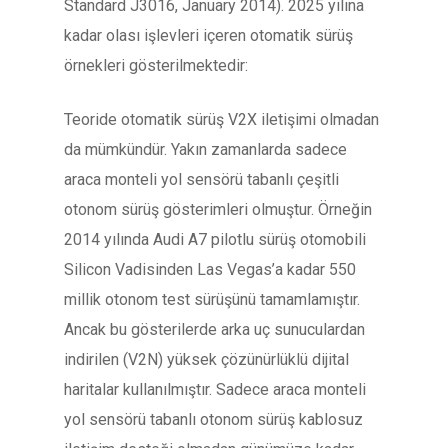
Standard J3016, January 2014). 2025 yılına
kadar olası işlevleri içeren otomatik sürüş
örnekleri gösterilmektedir:
Teoride otomatik sürüş V2X iletişimi olmadan
da mümkündür. Yakın zamanlarda sadece
araca monteli yol sensörü tabanlı çeşitli
otonom sürüş gösterimleri olmuştur. Örneğin
2014 yılında Audi A7 pilotlu sürüş otomobili
Silicon Vadisinden Las Vegas’a kadar 550
millik otonom test sürüşünü tamamlamıştır.
Ancak bu gösterilerde arka uç sunuculardan
indirilen (V2N) yüksek çözünürlüklü dijital
haritalar kullanılmıştır. Sadece araca monteli
yol sensörü tabanlı otonom sürüş kablosuz