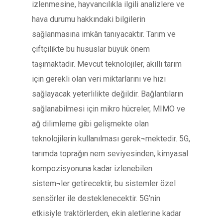
izlenmesine, hayvancılıkla ilgili analizlere ve
hava durumu hakkındaki bilgilerin
sağlanmasına imkân tanıyacaktır. Tarım ve
çiftçilikte bu hususlar büyük önem
taşımaktadır. Mevcut teknolojiler, akıllı tarım
için gerekli olan veri miktarlarını ve hızı
sağlayacak yeterlilikte değildir. Bağlantıların
sağlanabilmesi için mikro hücreler, MIMO ve
ağ dilimleme gibi gelişmekte olan
teknolojilerin kullanılması gerek¬mektedir. 5G,
tarımda toprağın nem seviyesinden, kimyasal
kompozisyonuna kadar izlenebilen
sistem¬ler getirecektir, bu sistemler özel
sensörler ile desteklenecektir. 5G’nin
etkisiyle traktörlerden, ekin aletlerine kadar