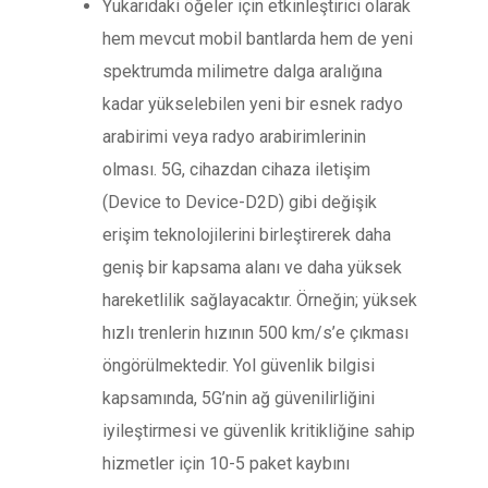
Yukarıdaki öğeler için etkinleştirici olarak
hem mevcut mobil bantlarda hem de yeni
spektrumda milimetre dalga aralığına
kadar yükselebilen yeni bir esnek radyo
arabirimi veya radyo arabirimlerinin
olması. 5G, cihazdan cihaza iletişim
(Device to Device-D2D) gibi değişik
erişim teknolojilerini birleştirerek daha
geniş bir kapsama alanı ve daha yüksek
hareketlilik sağlayacaktır. Örneğin; yüksek
hızlı trenlerin hızının 500 km/s’e çıkması
öngörülmektedir. Yol güvenlik bilgisi
kapsamında, 5G’nin ağ güvenilirliğini
iyileştirmesi ve güvenlik kritikliğine sahip
hizmetler için 10-5 paket kaybını