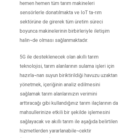
hemen hemen tüm tarım makineleri
sensörlerle donatılmakta ve IoT ta-rım
sektörüne de girerek tüm üretim süreci
boyunca makinelerinin birbirleriyle iletişim
halin¬de olması sağlanmaktadır.
5G ile desteklenecek olan akıllı tarım
teknolojisi, tarım alanlarının sulama işleri için
hazırla¬nan suyun biriktirildiği havuzu uzaktan
yönetmek, içeriğinin analiz edilmesini
sağlamak tarım alanlarınızın verimini
arttıracağı gibi kullandığınız tarım ilaçlarının da
mahsullerinize etkili bir şekilde işlemesini
sağlayacak ve akıllı tarım ile aşağıda belirtilen
hizmetlerden yararlanabile¬cektir