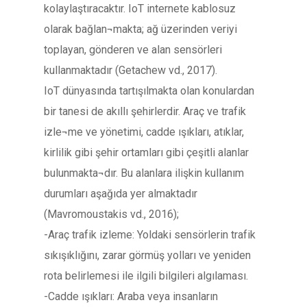
kolaylaştıracaktır. IoT internete kablosuz
olarak bağlan¬makta; ağ üzerinden veriyi
toplayan, gönderen ve alan sensörleri
kullanmaktadır (Getachew vd., 2017).
IoT dünyasında tartışılmakta olan konulardan
bir tanesi de akıllı şehirlerdir. Araç ve trafik
izle¬me ve yönetimi, cadde ışıkları, atıklar,
kirlilik gibi şehir ortamları gibi çeşitli alanlar
bulunmakta¬dır. Bu alanlara ilişkin kullanım
durumları aşağıda yer almaktadır
(Mavromoustakis vd., 2016);
-Araç trafik izleme: Yoldaki sensörlerin trafik
sıkışıklığını, zarar görmüş yolları ve yeniden
rota belirlemesi ile ilgili bilgileri algılaması.
-Cadde ışıkları: Araba veya insanların