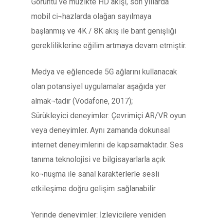
Görüntü ve müzikte HD akışı, son yıllarda
mobil ci¬hazlarda olağan sayılmaya
başlanmış ve 4K / 8K akış ile bant genişliği
gerekliliklerine eğilim artmaya devam etmiştir.
Medya ve eğlencede 5G ağlarını kullanacak
olan potansiyel uygulamalar aşağıda yer
almak¬tadır (Vodafone, 2017);
Sürükleyici deneyimler: Çevrimiçi AR/VR oyun
veya deneyimler. Aynı zamanda dokunsal
internet deneyimlerini de kapsamaktadır. Ses
tanıma teknolojisi ve bilgisayarlarla açık
ko¬nuşma ile sanal karakterlerle sesli
etkileşime doğru gelişim sağlanabilir.
Yerinde deneyimler: İzleyicilere yeniden