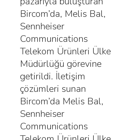
pazarıyla buluşturan
Bircom’da, Melis Bal,
Sennheiser
Communications
Telekom Ürünleri Ülke
Müdürlüğü görevine
getirildi. İletişim
çözümleri sunan
Bircom’da Melis Bal,
Sennheiser
Communications
Telekom Ürünleri Ülke…