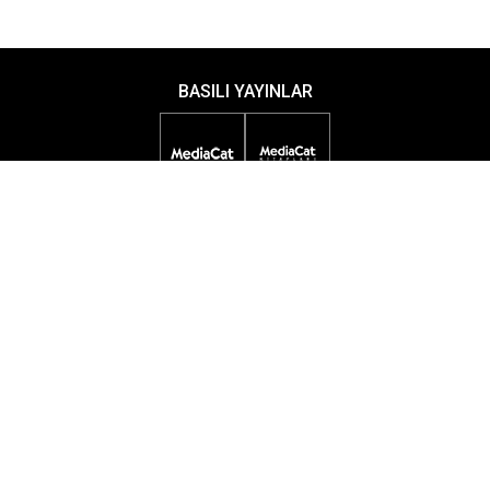
BASILI YAYINLAR
DİJİTAL YAYINLAR
ETKİNLİKLER