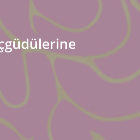
içgüdülerine