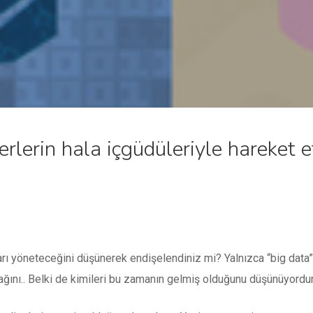
erlerin hala içgüdüleriyle hareket e
rı yöneteceğini düşünerek endişelendiniz mi? Yalnızca “big data”y
ağını.. Belki de kimileri bu zamanın gelmiş olduğunu düşünüyordur