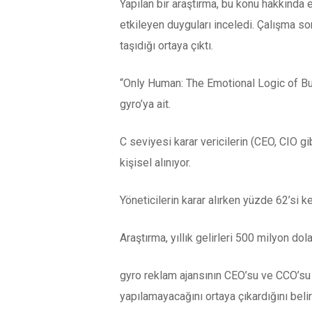
Yapılan bir araştırma, bu konu hakkında e
etkileyen duyguları inceledi. Çalışma 
taşıdığı ortaya çıktı.
“Only Human: The Emotional Logic of Bu
gyro’ya ait.
C seviyesi karar vericilerin (CEO, CIO gib
kişisel alınıyor.
Yöneticilerin karar alırken yüzde 62’si ke
Araştırma, yıllık gelirleri 500 milyon dol
gyro reklam ajansının CEO’su ve CCO’su C
yapılamayacağını ortaya çıkardığını belirt