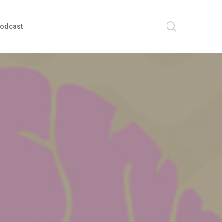
search
odcast