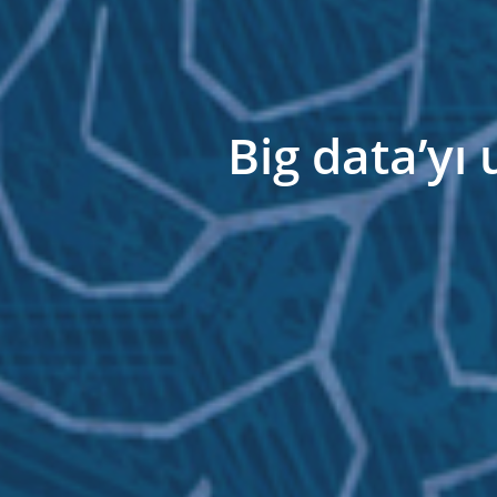
Big data’yı