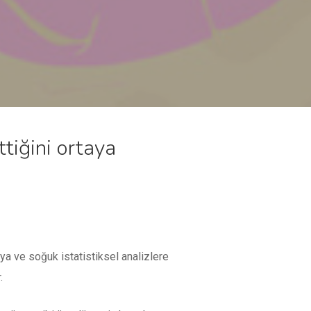
ttiğini ortaya
a ve soğuk istatistiksel analizlere
.