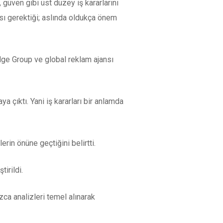
 güven gibi üst düzey iş kararlarını
ı gerektiği; aslında oldukça önem
ge Group ve global reklam ajansı
ya çıktı. Yani iş kararları bir anlamda
erin önüne geçtiğini belirtti.
tirildi.
ca analizleri temel alınarak