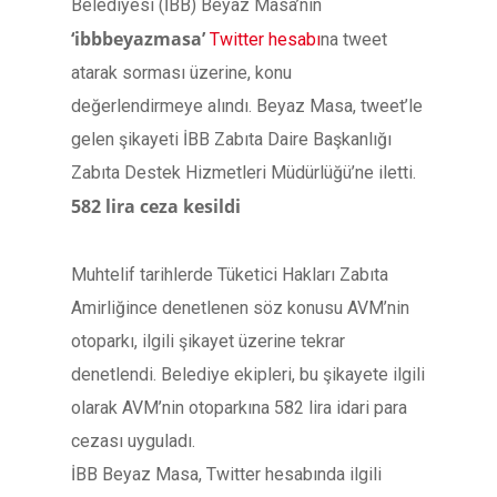
Belediyesi (İBB) Beyaz Masa’nın
‘ibbbeyazmasa’
Twitter hesabı
na tweet
atarak sorması üzerine, konu
değerlendirmeye alındı. Beyaz Masa, tweet’le
gelen şikayeti İBB Zabıta Daire Başkanlığı
Zabıta Destek Hizmetleri Müdürlüğü’ne iletti.
582 lira ceza kesildi
Muhtelif tarihlerde Tüketici Hakları Zabıta
Amirliğince denetlenen söz konusu AVM’nin
otoparkı, ilgili şikayet üzerine tekrar
denetlendi. Belediye ekipleri, bu şikayete ilgili
olarak AVM’nin otoparkına 582 lira idari para
cezası uyguladı.
İBB Beyaz Masa, Twitter hesabında ilgili