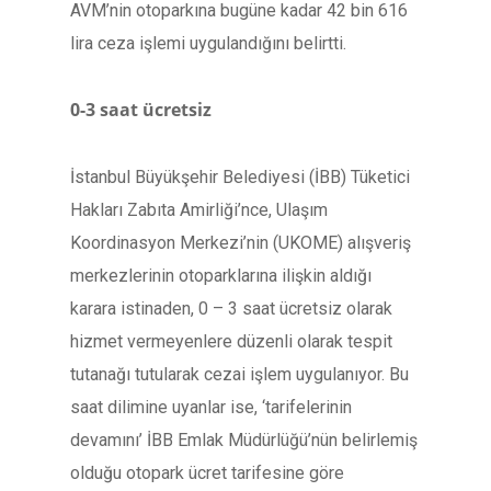
AVM’nin otoparkına bugüne kadar 42 bin 616
lira ceza işlemi uygulandığını belirtti.
0-3 saat ücretsiz
İstanbul Büyükşehir Belediyesi (İBB) Tüketici
Hakları Zabıta Amirliği’nce, Ulaşım
Koordinasyon Merkezi’nin (UKOME) alışveriş
merkezlerinin otoparklarına ilişkin aldığı
karara istinaden, 0 – 3 saat ücretsiz olarak
hizmet vermeyenlere düzenli olarak tespit
tutanağı tutularak cezai işlem uygulanıyor. Bu
saat dilimine uyanlar ise, ‘tarifelerinin
devamını’ İBB Emlak Müdürlüğü’nün belirlemiş
olduğu otopark ücret tarifesine göre