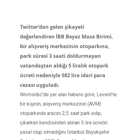
Twitter’dan gelen şikayeti
değerlendiren İBB Beyaz Masa Birimi,
bir alışveriş merkezinin otoparkına,
park süresi 3 saati doldurmayan
vatandaştan aldığı 5 liralık otopark
ücreti nedeniyle 582 lira idari para
cezası uyguladı.
Ntvmsnbc’de yer alan habere göre; Levent’te
bir kişinin, alışveriş merkezinin (AVM)
otoparkında aracını 2,5 saat park edip,
çıkarken kendisinden alınan 5 lira ücretin
yasal olup olmadığını İstanbul Büyükşehir