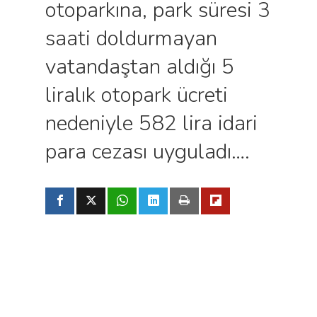
otoparkına, park süresi 3
saati doldurmayan
vatandaştan aldığı 5
liralık otopark ücreti
nedeniyle 582 lira idari
para cezası uyguladı….