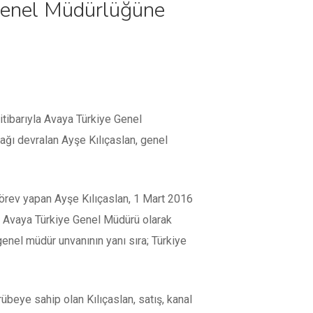
 Genel Müdürlüğüne
tibarıyla Avaya Türkiye Genel
ğı devralan Ayşe Kılıçaslan, genel
örev yapan Ayşe Kılıçaslan, 1 Mart 2016
ri Avaya Türkiye Genel Müdürü olarak
enel müdür unvanının yanı sıra; Türkiye
übeye sahip olan Kılıçaslan, satış, kanal