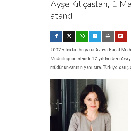
Ayşe Kılıçaslan, 1 M
atandı
2007 yılından bu yana Avaya Kanal Müdür
Müdürlüğüne atandı. 12 yıldan beri Ava
müdür unvanının yanı sıra; Türkiye satış