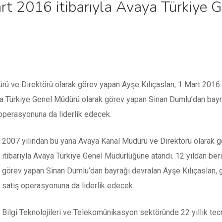
art 2016 itibarıyla Avaya Türkiye
ü ve Direktörü olarak görev yapan Ayşe Kılıçaslan, 1 Mart 2016 i
ya Türkiye Genel Müdürü olarak görev yapan Sinan Dumlu’dan bayra
 operasyonuna da liderlik edecek.
2007 yılından bu yana Avaya Kanal Müdürü ve Direktörü olarak g
itibarıyla Avaya Türkiye Genel Müdürlüğüne atandı. 12 yıldan be
görev yapan Sinan Dumlu’dan bayrağı devralan Ayşe Kılıçaslan, g
satış operasyonuna da liderlik edecek.
Bilgi Teknolojileri ve Telekomünikasyon sektöründe 22 yıllık tecr