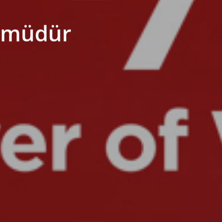
l müdür