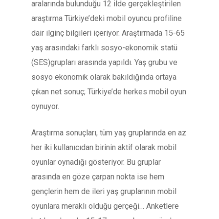
aralarında bulunduğu 12 ilde gerçekleştirilen
araştırma Türkiye’deki mobil oyuncu profiline
dair ilginç bilgileri içeriyor. Araştırmada 15-65
yaş arasındaki farklı sosyo-ekonomik statü
(SES)grupları arasında yapıldı. Yaş grubu ve
sosyo ekonomik olarak bakıldığında ortaya
çıkan net sonuç; Türkiye’de herkes mobil oyun
oynuyor.
Araştırma sonuçları, tüm yaş gruplarında en az
her iki kullanıcıdan birinin aktif olarak mobil
oyunlar oynadığı gösteriyor. Bu gruplar
arasında en göze çarpan nokta ise hem
gençlerin hem de ileri yaş gruplarının mobil
oyunlara meraklı olduğu gerçeği… Anketlere