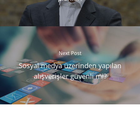
Next Post
Sosyal medya üzerinden yapılan
alışverişler güvenli mi?