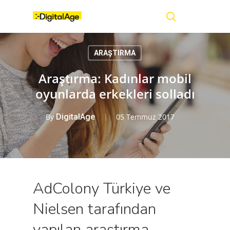
Skip
Menu
to
main
search
content
ARAŞTIRMA
Araştırma: Kadınlar mobil
oyunlarda erkekleri solladı
By
DigitalAge
05 Temmuz 2017
AdColony Türkiye ve
Nielsen tarafından
yapılan araştırma