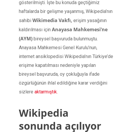
gösterilmişti. İşte bu konuda geçtiğimiz
haftalarda bir gelişme yaşanmış, Wikipedia’nın
Wikimedia Vakfı,
sahibi
erişim yasağının
Anayasa Mahkemesi’ne
kaldırılması için
(AYM)
bireysel başvuruda bulunmuştu.
Anayasa Mahkemesi Genel Kurulu’nun,
internet ansiklopedisi Wikipedia’nın Türkiye’de
erişime kapatılması nedeniyle yapılan
bireysel başvuruda, oy çokluğuyla ifade
özgürlüğünün ihlal edildiğine karar verdiğini
sizlere
aktarmıştık.
Wikipedia
sonunda açılıyor