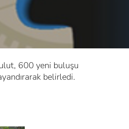
lut, 600 yeni buluşu
ayandırarak belirledi.