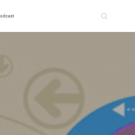
search
odcast