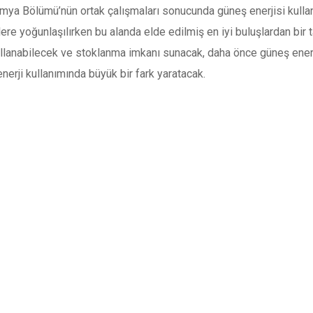
mya Bölümü’nün ortak çalışmaları sonucunda güneş enerjisi kullanıl
jilere yoğunlaşılırken bu alanda elde edilmiş en iyi buluşlardan bir
kullanabilecek ve stoklanma imkanı sunacak, daha önce güneş ener
enerji kullanımında büyük bir fark yaratacak.