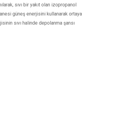
arak, sıvı bir yakıt olan izopropanol
 tanesi güneş enerjisini kullanarak ortaya
jisinin sıvı halinde depolanma şansı