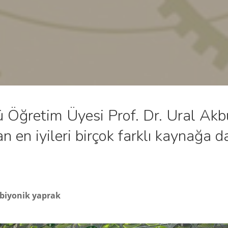
ğretim Üyesi Prof. Dr. Ural Akbu
n en iyileri birçok farklı kaynağa d
n biyonik yaprak