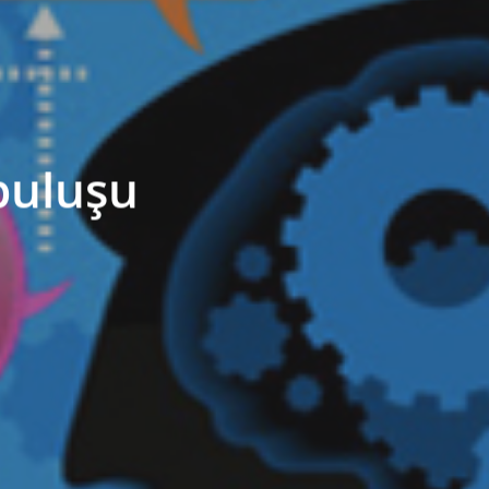
buluşu