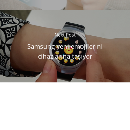
Next Post
Samsung yeni emojilerini
cihazlarına taşıyor