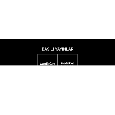
BASILI YAYINLAR
DİJİTAL YAYINLAR