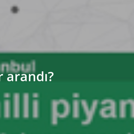
r arandı?