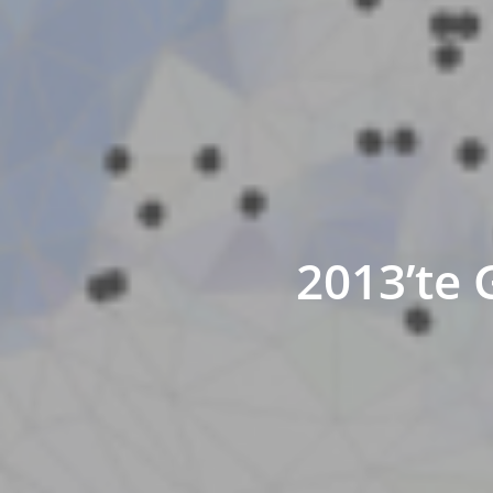
2013’te 