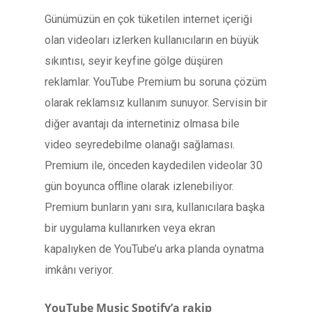
Günümüzün en çok tüketilen internet içeriği
olan videoları izlerken kullanıcıların en büyük
sıkıntısı, seyir keyfine gölge düşüren
reklamlar. YouTube Premium bu soruna çözüm
olarak reklamsız kullanım sunuyor. Servisin bir
diğer avantajı da internetiniz olmasa bile
video seyredebilme olanağı sağlaması.
Premium ile, önceden kaydedilen videolar 30
gün boyunca offline olarak izlenebiliyor.
Premium bunların yanı sıra, kullanıcılara başka
bir uygulama kullanırken veya ekran
kapalıyken de YouTube’u arka planda oynatma
imkânı veriyor.
YouTube Music Spotify’a rakip