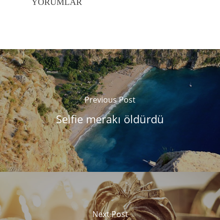
YORUMLAR
Previous Post
Selfie merakı öldürdü
Next Post