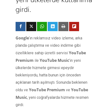
girdi.
Google
‘ın reklamsız video izleme, arka
planda çalıştırma ve video indirme gibi
YouTube
özelliklere sahip ücretli servisi
Premium
YouTube Music
ile
’in yeni
ülkelerde hizmete girmesi epeydir
bekleniyordu, hatta bunun için önceden
açıklanan tarih aşılmıştı. Sonunda beklenen
YouTube Premium
YouTube
oldu ve
ve
Music
, yeni coğrafyalarda hizmete resmen
girdi.