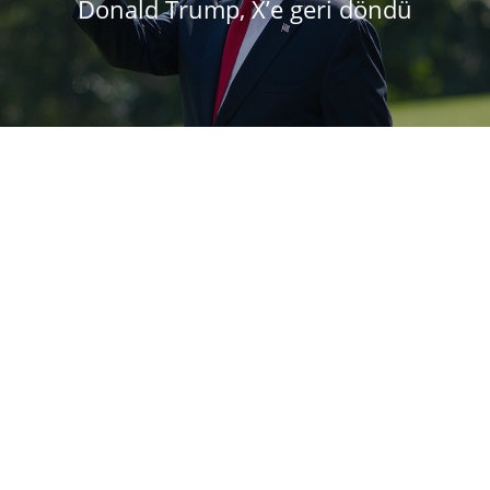
Donald Trump, X’e geri döndü