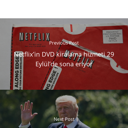
Previous Post
Netflix’in DVD kiralama hizmeti 29
Eylül’de sona eriyor
Next Post