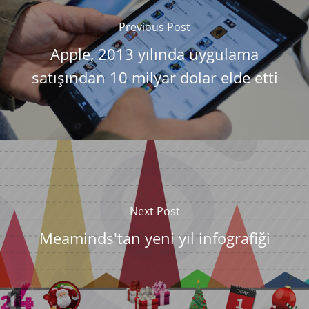
Previous Post
Apple, 2013 yılında uygulama
satışından 10 milyar dolar elde etti
Next Post
Meaminds'tan yeni yıl infografiği