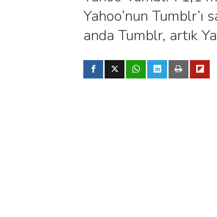
Yahoo’nun Tumblr’ı sa
anda Tumblr, artık Y