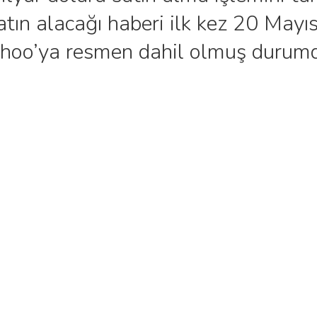
tın alacağı haberi ilk kez 20 Mayı
ahoo’ya resmen dahil olmuş durumd