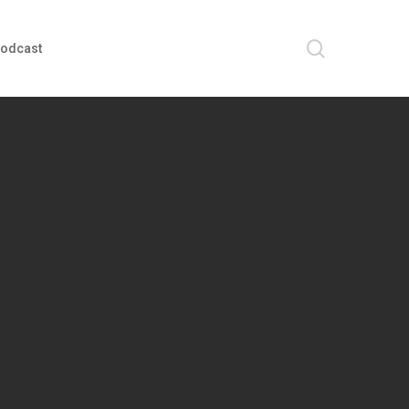
search
odcast