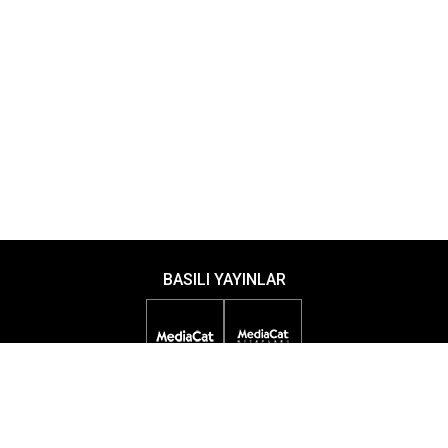
BASILI YAYINLAR
DİJİTAL YAYINLAR