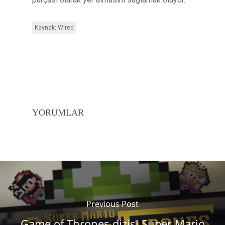
Kaynak: Wired
YORUMLAR
Previous Post
Game of Thrones dizisi Super Mario