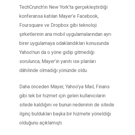
TechCrunch’ın New York’ta gerçekleştirdiği
konferansa katılan Mayer’e Facebook,
Foursquare ve Dropbox gibi teknoloji
şirketlerinin ana mobil uygulamalarından ayrı
birer uygulamaya odaklandıkları konusunda
Yahoo’nun da o yöne gidip gitmediği
sorulunca; Mayer’in yanıtı ise planları
dâhilinde olmadığı yönünde oldu.
Daha önceden Mayer, Yahoo’ya Mail, Finans
gibi tek bir hizmet için gelen kullanıcıların
sitede kaldığını ve bunun nedeninin de sitede
ilginç buldukları başka bir hizmete yöneldiği
olduğunu açıklamıştı.