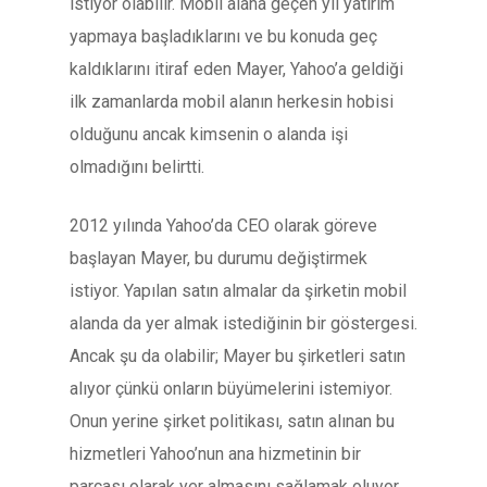
istiyor olabilir. Mobil alana geçen yıl yatırım
yapmaya başladıklarını ve bu konuda geç
kaldıklarını itiraf eden Mayer, Yahoo’a geldiği
ilk zamanlarda mobil alanın herkesin hobisi
olduğunu ancak kimsenin o alanda işi
olmadığını belirtti.
2012 yılında Yahoo’da CEO olarak göreve
başlayan Mayer, bu durumu değiştirmek
istiyor. Yapılan satın almalar da şirketin mobil
alanda da yer almak istediğinin bir göstergesi.
Ancak şu da olabilir; Mayer bu şirketleri satın
alıyor çünkü onların büyümelerini istemiyor.
Onun yerine şirket politikası, satın alınan bu
hizmetleri Yahoo’nun ana hizmetinin bir
parçası olarak yer almasını sağlamak oluyor.