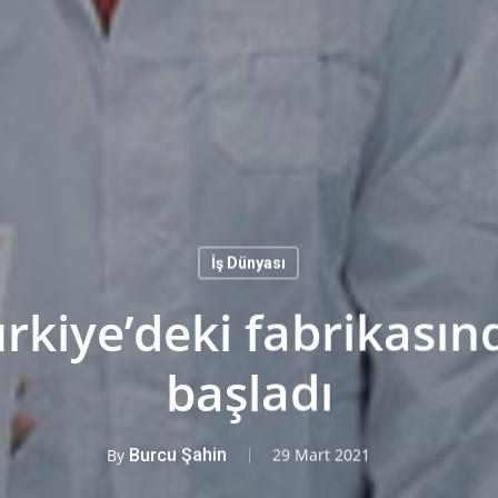
İş Dünyası
rkiye’deki fabrikası
başladı
By
Burcu Şahin
29 Mart 2021