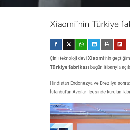
Xiaomi’nin Türkiye fa
Xiaomi’
Çinli teknoloji devi
nin geçtiğim
Türkiye fabrikası
bugün itibarıyla açıld
Hindistan Endonezya ve Brezilya sonras
İstanbul’un Avcılar ilçesinde kurulan fab