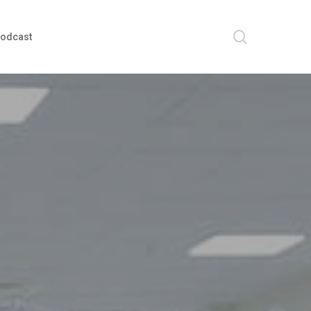
search
odcast