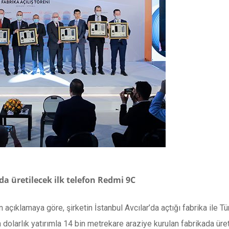
da üretilecek ilk telefon Redmi 9C
an açıklamaya göre, şirketin İstanbul Avcılar’da açtığı fabrika ile 
dolarlık yatırımla 14 bin metrekare araziye kurulan fabrikada üre