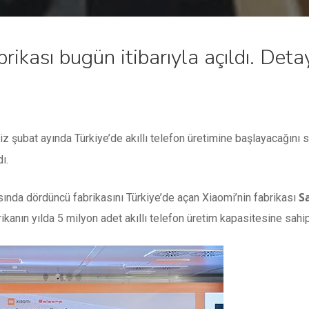
brikası bugün itibarıyla açıldı. Det
iz şubat ayında Türkiye’de akıllı telefon üretimine başlayacağını 
ı.
S
ında dördüncü fabrikasını Türkiye’de açan Xiaomi’nin fabrikası
rikanın yılda 5 milyon adet akıllı telefon üretim kapasitesine sahi