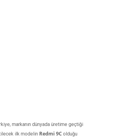
Türkiye, markanın dünyada üretime geçtiği
Redmi 9C
tilecek ilk modelin
olduğu