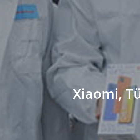
Xiaomi, Tü