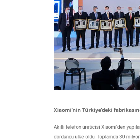
Xiaomi’nin Türkiye’deki fabrikasın
Akıllı telefon üreticisi Xiaomi’den yapıl
dördüncü ülke oldu. Toplamda 30 milyon 