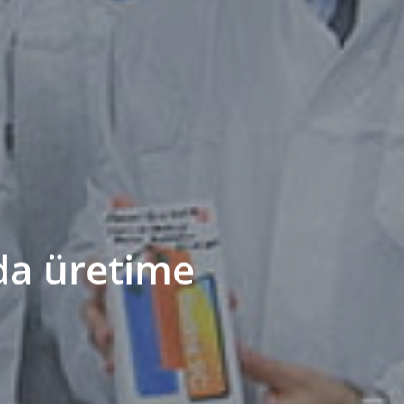
nda üretime