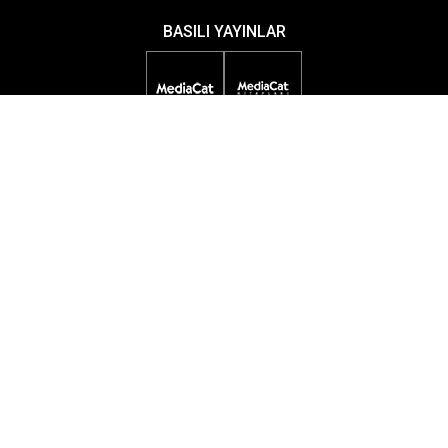
BASILI YAYINLAR
DİJİTAL YAYINLAR
ETKİNLİKLER
ÖDÜL PROGRAMLARI