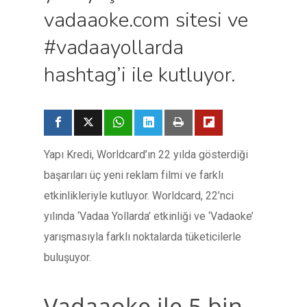
vadaaoke.com sitesi ve
#vadaayollarda
hashtag’i ile kutluyor.
Yapı Kredi, Worldcard’ın 22 yılda gösterdiği
başarıları üç yeni reklam filmi ve farklı
etkinlikleriyle kutluyor. Worldcard, 22’nci
yılında ‘Vadaa Yollarda’ etkinliği ve ‘Vadaoke’
yarışmasıyla farklı noktalarda tüketicilerle
buluşuyor.
Vadaaoke ile 5 bin