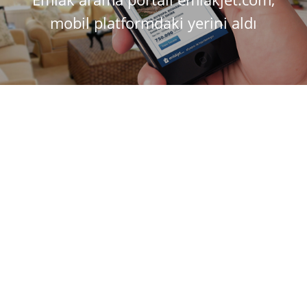
mobil platformdaki yerini aldı