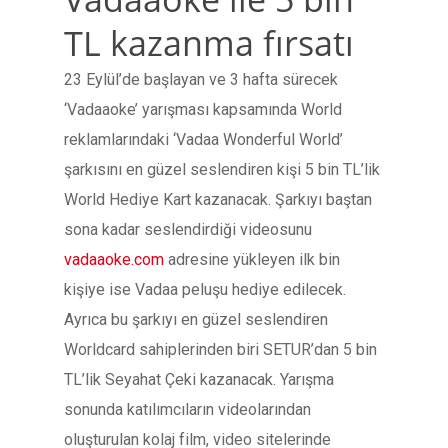
TL kazanma fırsatı
23 Eylül’de başlayan ve 3 hafta sürecek
‘Vadaaoke’ yarışması kapsamında World
reklamlarındaki ‘Vadaa Wonderful World’
şarkısını en güzel seslendiren kişi 5 bin TL’lik
World Hediye Kart kazanacak. Şarkıyı baştan
sona kadar seslendirdiği videosunu
vadaaoke.com
adresine yükleyen ilk bin
kişiye ise Vadaa peluşu hediye edilecek.
Ayrıca bu şarkıyı en güzel seslendiren
Worldcard sahiplerinden biri SETUR’dan 5 bin
TL’lik Seyahat Çeki kazanacak. Yarışma
sonunda katılımcıların videolarından
oluşturulan kolaj film, video sitelerinde