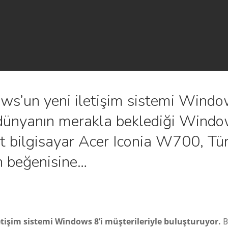
s’un yeni iletişim sistemi Window
dünyanın merakla beklediği Windo
et bilgisayar Acer Iconia W700, Tü
ın beğenisine…
tişim sistemi Windows 8’i müşterileriyle buluşturuyor.
B