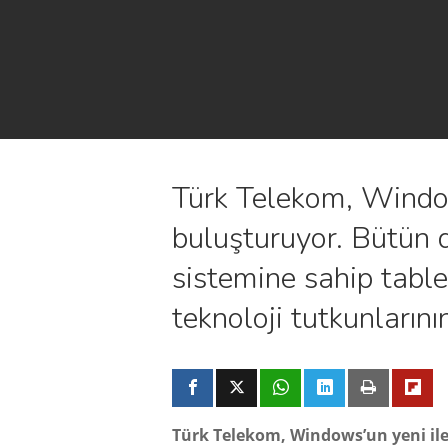
Türk Telekom, Window
buluşturuyor. Bütün 
sistemine sahip tabl
teknoloji tutkunların
Türk Telekom, Windows’un yeni ile