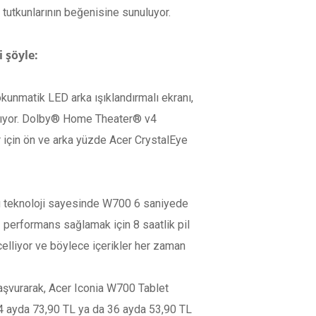
tutkunlarının beğenisine sunuluyor.
 şöyle:
kunmatik LED arka ışıklandırmalı ekranı,
 sağlıyor. Dolby® Home Theater® v4
 için ön ve arka yüzde Acer CrystalEye
Bu teknoloji sayesinde W700 6 saniyede
z performans sağlamak için 8 saatlik pil
elliyor ve böylece içerikler her zaman
aşvurarak, Acer Iconia W700 Tablet
24 ayda 73,90 TL ya da 36 ayda 53,90 TL