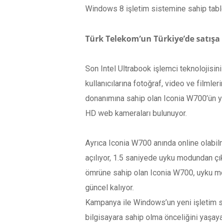
Windows 8 işletim sistemine sahip table
Türk Telekom’un Türkiye’de satışa 
Son Intel Ultrabook işlemci teknolojisin
kullanıcılarına fotoğraf, video ve filmle
donanımına sahip olan Iconia W700’ün yü
HD web kameraları bulunuyor.
Ayrıca Iconia W700 anında online olabi
açılıyor, 1.5 saniyede uyku modundan çık
ömrüne sahip olan Iconia W700, uyku mod
güncel kalıyor.
Kampanya ile Windows’un yeni işletim s
bilgisayara sahip olma önceliğini yaşa