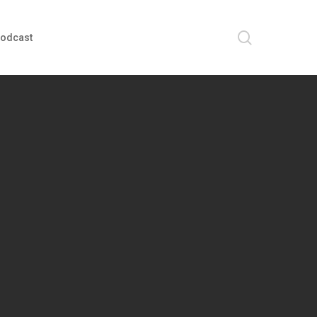
search
odcast