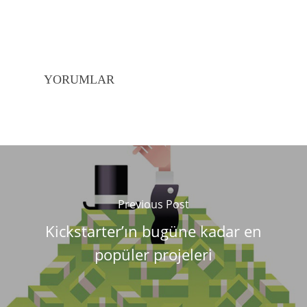
YORUMLAR
Previous Post
Kickstarter’ın bugüne kadar en
popüler projeleri