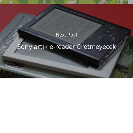
Next Post
Sony artık e-reader üretmeyecek