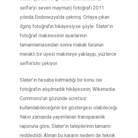
selfie’yi seven maymun) fotoğrafı 2011
yılında Endonezya’da çekmiş. Ortaya çıkan
ilginç fotoğrafın hikâyesiyse şöyle: Slater’ın
fotoğraf makinesinin ayarlarının
tamamlamasından sonra makak türünün
meraklı bir üyesi makineye yaklaşıp, yüzlerce
selfie’sini çekiyor.
Slater’ın hesaba katmadığı bir konu ise
fotoğrafın alışılmadık hikâyesinin, Wikimedia
Commons’un gözünde ücretsiz
kullanılabileceğinin bir göstergesi olabileceği.
Yakın zamanda yayımlanan transparanlık
raporuna göre; Slater’ın taleplerinin tamamı
reddedildi. Alınan bu kararın nedeni de teknik