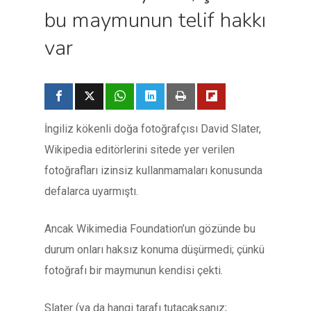
bu maymunun telif hakkı
var
İngiliz kökenli doğa fotoğrafçısı David Slater,
Wikipedia editörlerini sitede yer verilen
fotoğrafları izinsiz kullanmamaları konusunda
defalarca uyarmıştı.
Ancak Wikimedia Foundation’un gözünde bu
durum onları haksız konuma düşürmedi; çünkü
fotoğrafı bir maymunun kendisi çekti.
Slater (ya da hangi tarafı tutacaksanız;