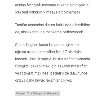
açıdan fotoğrafı maymunun kendisinin çektiği
için telif hakkının kimseye ait olmaması.
Taraflar açısından durum farklı değerlendirilse
de; nihai kararı ise mahkeme belirleyecek.
Slater, bugüne kadar bu sorunu çözmek
uğruna avukat masrafları için 17 bin dolar
harcadı. Üstelik yaptığı bu masrafların yanında
fotoğrafı çekebilmek için seyahat masrafları
ve fotoğraf makinesi bedelini de düşününce
ortaya daha büyük rakamlar çıkıyor.
Kaynak: The Telegraph, Gizmodo