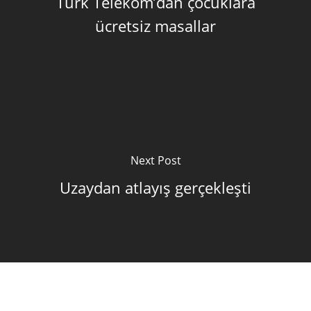
Türk Telekom’dan çocuklara
ücretsiz masallar
Next Post
Uzaydan atlayış gerçekleşti