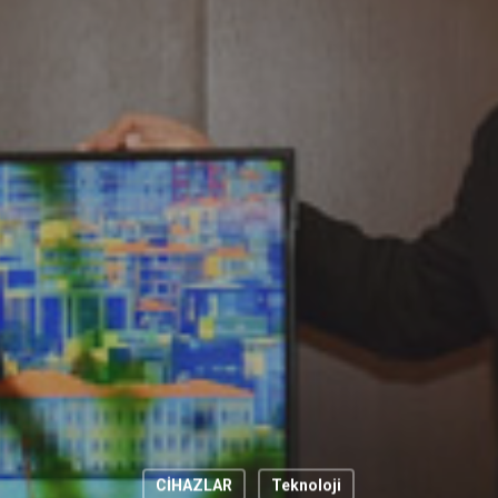
CİHAZLAR
Teknoloji