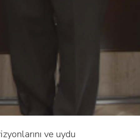
zyonlarını ve uydu