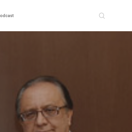
search
odcast