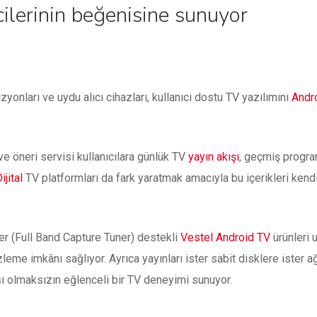
ticilerinin beğenisine sunuyor
izyonları ve uydu alıcı cihazları, kullanıcı dostu TV yazılımını
Andr
 ve öneri servisi kullanıcılara günlük TV
yayın akışı
, geçmiş progra
ijital
TV platformları da fark yaratmak amacıyla bu içerikleri kendi
er (Full Band Capture Tuner) destekli
Vestel Android TV
ürünleri 
zleme imkânı sağlıyor. Ayrıca yayınları ister sabit disklere ister 
ı olmaksızın eğlenceli bir TV deneyimi sunuyor.