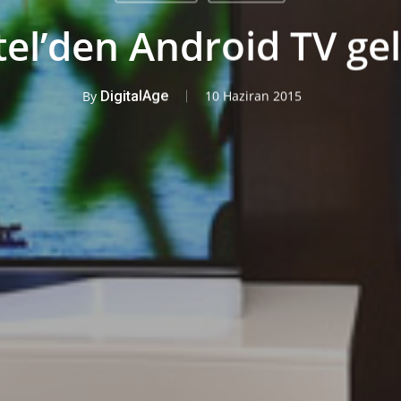
tel’den Android TV gel
By
DigitalAge
10 Haziran 2015