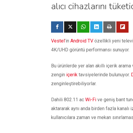
alıcı cihazlarını tüke
Vestel
’in
Android TV
özellikli yeni telev
4K/UHD görüntü performansı sunuyor.
Bu ürünlerde yer alan akıllı içerik arama
zengin
içerik
tavsiyelerinde bulunuyor.
D
zenginleştirebiliyorlar.
Dahili 802.11 ac
Wi-Fi
ve geniş bant tun
aktararak aynı anda birden fazla kanalı i
kullanıcılara zaman ve mekan sınırlamas