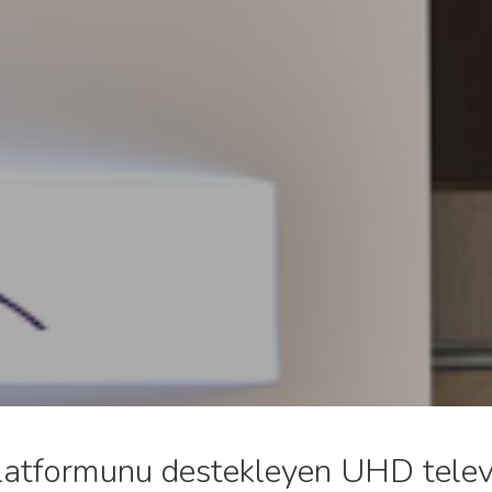
latformunu destekleyen UHD televi