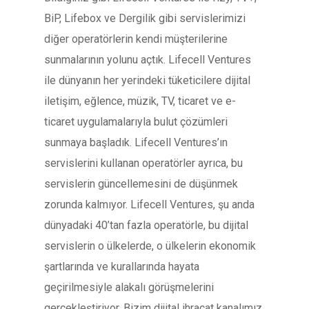
BiP, Lifebox ve Dergilik gibi servislerimizi
diğer operatörlerin kendi müşterilerine
sunmalarının yolunu açtık. Lifecell Ventures
ile dünyanın her yerindeki tüketicilere dijital
iletişim, eğlence, müzik, TV, ticaret ve e-
ticaret uygulamalarıyla bulut çözümleri
sunmaya başladık. Lifecell Ventures’ın
servislerini kullanan operatörler ayrıca, bu
servislerin güncellemesini de düşünmek
zorunda kalmıyor. Lifecell Ventures, şu anda
dünyadaki 40’tan fazla operatörle, bu dijital
servislerin o ülkelerde, o ülkelerin ekonomik
şartlarında ve kurallarında hayata
geçirilmesiyle alakalı görüşmelerini
gerçekleştiriyor. Bizim dijital ihracat kanalımız