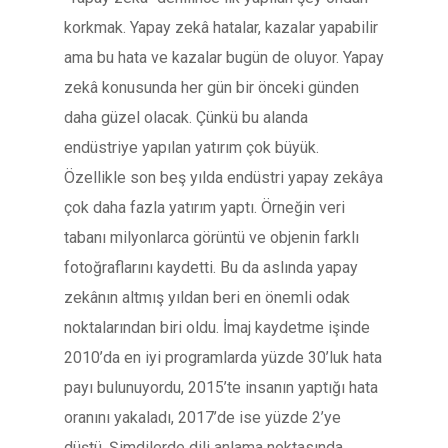
korkmak. Yapay zekâ hatalar, kazalar yapabilir
ama bu hata ve kazalar bugün de oluyor. Yapay
zekâ konusunda her gün bir önceki günden
daha güzel olacak. Çünkü bu alanda
endüstriye yapılan yatırım çok büyük.
Özellikle son beş yılda endüstri yapay zekâya
çok daha fazla yatırım yaptı. Örneğin veri
tabanı milyonlarca görüntü ve objenin farklı
fotoğraflarını kaydetti. Bu da aslında yapay
zekânın altmış yıldan beri en önemli odak
noktalarından biri oldu. İmaj kaydetme işinde
2010’da en iyi programlarda yüzde 30’luk hata
payı bulunuyordu, 2015’te insanın yaptığı hata
oranını yakaladı, 2017’de ise yüzde 2’ye
düştü. Şimdilerde dili anlama noktasında