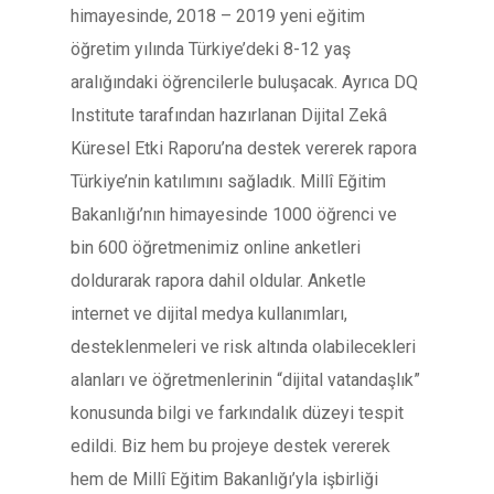
himayesinde, 2018 – 2019 yeni eğitim
öğretim yılında Türkiye’deki 8-12 yaş
aralığındaki öğrencilerle buluşacak. Ayrıca DQ
Institute tarafından hazırlanan Dijital Zekâ
Küresel Etki Raporu’na destek vererek rapora
Türkiye’nin katılımını sağladık. Millî Eğitim
Bakanlığı’nın himayesinde 1000 öğrenci ve
bin 600 öğretmenimiz online anketleri
doldurarak rapora dahil oldular. Anketle
internet ve dijital medya kullanımları,
desteklenmeleri ve risk altında olabilecekleri
alanları ve öğretmenlerinin “dijital vatandaşlık”
konusunda bilgi ve farkındalık düzeyi tespit
edildi. Biz hem bu projeye destek vererek
hem de Millî Eğitim Bakanlığı’yla işbirliği