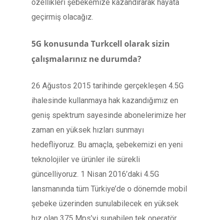
özellikleri şebekemize kazandırarak hayata
geçirmiş olacağız.
5G konusunda Turkcell olarak sizin
çalışmalarınız ne durumda?
26 Ağustos 2015 tarihinde gerçekleşen 4.5G
ihalesinde kullanmaya hak kazandığımız en
geniş spektrum sayesinde abonelerimize her
zaman en yüksek hızları sunmayı
hedefliyoruz. Bu amaçla, şebekemizi en yeni
teknolojiler ve ürünler ile sürekli
güncelliyoruz. 1 Nisan 2016’daki 4.5G
lansmanında tüm Türkiye’de o dönemde mobil
şebeke üzerinden sunulabilecek en yüksek
hız olan 375 Mps’yi sunabilen tek operatör