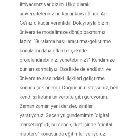
ihtiyacımız var bizim. Ülke olarak
üniversiteleriniz ne kadar kuvvetli ise Ar-
Ge’niz o kadar verimlidir. Dolayısıyla bizim
üniversite modelimize dönüp bakmamız
lazım. “Buralarda nasıl araştırma-geliştirme
konularını daha etkin bir şekilde
projelendirebiliriz, yönetebiliriz?” Kendimize
bunları sormalıyız. Özellikle de endüstri ve
üniversite arasındaki ilişkileri geliştirme
konusu çok önemli. Doğrusunu isterseniz, ben
kendi şirketimi üniversite gibi görüyorum.
Zaman zaman yeni dersler, sınıflar
yaratıyoruz. Geçen yıl gündemimiz “digital
marketing” idi, bu sene şirket içinde “digital
masters” konusunda eğitimler veriyoruz.