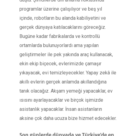
programlar üzerine çalışılıyor ve beş yıl
içinde, robotların bu alanda kabiliyetini ve
gerçek dünyaya katılacaklarını göreceğiz.
Bugüne kadar fabrikalarda ve kontrollü
ortamlarda bulunuyorlardı ama yapılan
geliştirmeler ile pek yakında araç kullanacak,
ekin ekip biçecek, evlerimizde çamaşır
yıkayacak, evi temizleyecekler. Yapay zekâ ile
akıllı evlerin gerçek anlamda akıllandığına
tanık olacağız. Akşam yemeği yapacaklar, ev
ısısını ayarlayacaklar ve birçok işimizde
asistanlık yapacaklar. İnsan asistanların
aksine çok daha ucuza bize hizmet edecekler.
Son günlerde dünyada ve Türkiye’de en