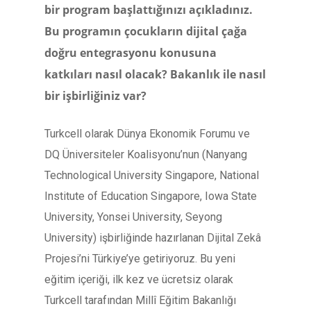
bir program başlattığınızı açıkladınız.
Bu programın çocukların dijital çağa
doğru entegrasyonu konusuna
katkıları nasıl olacak? Bakanlık ile nasıl
bir işbirliğiniz var?
Turkcell olarak Dünya Ekonomik Forumu ve
DQ Üniversiteler Koalisyonu’nun (Nanyang
Technological University Singapore, National
Institute of Education Singapore, Iowa State
University, Yonsei University, Seyong
University) işbirliğinde hazırlanan Dijital Zekâ
Projesi’ni Türkiye’ye getiriyoruz. Bu yeni
eğitim içeriği, ilk kez ve ücretsiz olarak
Turkcell tarafından Millî Eğitim Bakanlığı