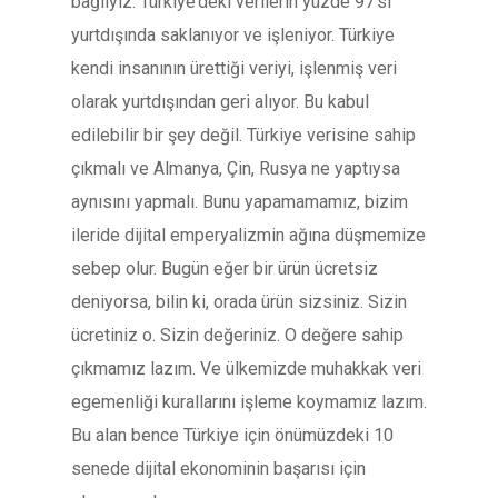
bağlıyız. Türkiye’deki verilerin yüzde 97’si
yurtdışında saklanıyor ve işleniyor. Türkiye
kendi insanının ürettiği veriyi, işlenmiş veri
olarak yurtdışından geri alıyor. Bu kabul
edilebilir bir şey değil. Türkiye verisine sahip
çıkmalı ve Almanya, Çin, Rusya ne yaptıysa
aynısını yapmalı. Bunu yapamamamız, bizim
ileride dijital emperyalizmin ağına düşmemize
sebep olur. Bugün eğer bir ürün ücretsiz
deniyorsa, bilin ki, orada ürün sizsiniz. Sizin
ücretiniz o. Sizin değeriniz. O değere sahip
çıkmamız lazım. Ve ülkemizde muhakkak veri
egemenliği kurallarını işleme koymamız lazım.
Bu alan bence Türkiye için önümüzdeki 10
senede dijital ekonominin başarısı için