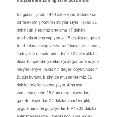
müşterilerinizin ilgisi ne durumda?
Bir günün içinde 1440 dakika var. Geleneksel
bir telekom şirketinin müşterisiyle ilişkisi 32
dakikadır. Hepimiz ortalama 17 dakika
telefonla arama yapıyoruz, 15 dakika da gelen
telefonlara cevap veriyoruz. Dünya ortalaması,
Türkiye’de de çok farklı değil. 32 dakikalık bir
ilişki. Bir şirketin yaratacağı değer potansiyeli,
müşterileriyle ilişkisinin değeri boyutundadır.
Bugün burada, bizim de müşterilerimiz 32
dakika telefonla konuşuyor. Ama aynı
zamanda günde 157 bin dergi okuyorlar,
gazete okuyorlar. 27 dakikalarını Dergilik
uygulamasında geçiriyorlar. BİP’te 33 dakika
anlık mesajlaşma, videolu konuşma, video