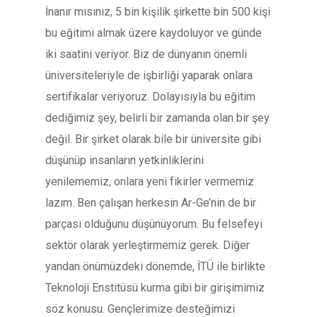
İnanır mısınız, 5 bin kişilik şirkette bin 500 kişi
bu eğitimi almak üzere kaydoluyor ve günde
iki saatini veriyor. Biz de dünyanın önemli
üniversiteleriyle de işbirliği yaparak onlara
sertifikalar veriyoruz. Dolayısıyla bu eğitim
dediğimiz şey, belirli bir zamanda olan bir şey
değil. Bir şirket olarak bile bir üniversite gibi
düşünüp insanların yetkinliklerini
yenilememiz, onlara yeni fikirler vermemiz
lazım. Ben çalışan herkesin Ar-Ge’nin de bir
parçası olduğunu düşünüyorum. Bu felsefeyi
sektör olarak yerleştirmemiz gerek. Diğer
yandan önümüzdeki dönemde, İTÜ ile birlikte
Teknoloji Enstitüsü kurma gibi bir girişimimiz
söz konusu. Gençlerimize desteğimizi