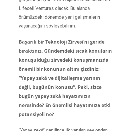
Lifecell Ventures olacak. Bu alanda
önümüzdeki dönemde yeni gelişmelerin
yaşanacağını söyleyebilirim.
Başarılı bir Teknoloji Zirvesi’ni geride
bıraktınız. Gündemdeki sıcak konuların
konuşulduğu zirvedeki konuşmanızda
önemli bir konunun altını çizdiniz:
“Yapay zekâ ve dijitalleşme yarının
değil, bugünün konusu”. Peki, sizce
bugün yapay zekâ hayatımızın
neresinde? En önemlisi hayatımıza etki
potansiyeli ne?
“Yapay zekâ” denilince ilk yapılan şey ondan