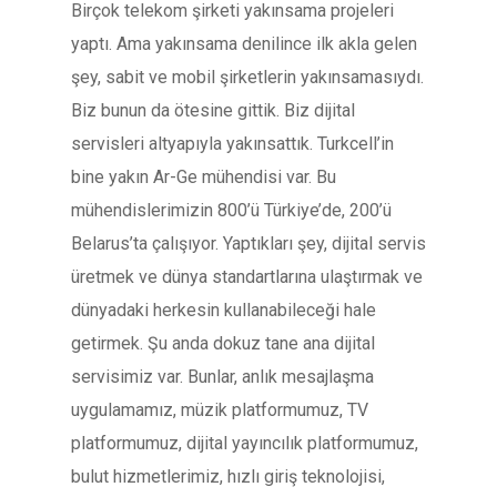
Birçok telekom şirketi yakınsama projeleri
yaptı. Ama yakınsama denilince ilk akla gelen
şey, sabit ve mobil şirketlerin yakınsamasıydı.
Biz bunun da ötesine gittik. Biz dijital
servisleri altyapıyla yakınsattık. Turkcell’in
bine yakın Ar-Ge mühendisi var. Bu
mühendislerimizin 800’ü Türkiye’de, 200’ü
Belarus’ta çalışıyor. Yaptıkları şey, dijital servis
üretmek ve dünya standartlarına ulaştırmak ve
dünyadaki herkesin kullanabileceği hale
getirmek. Şu anda dokuz tane ana dijital
servisimiz var. Bunlar, anlık mesajlaşma
uygulamamız, müzik platformumuz, TV
platformumuz, dijital yayıncılık platformumuz,
bulut hizmetlerimiz, hızlı giriş teknolojisi,