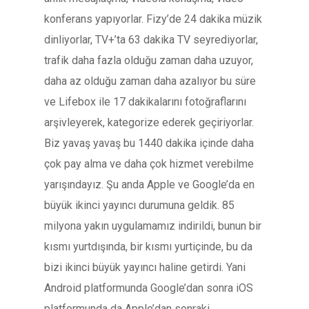
konferans yapıyorlar. Fizy’de 24 dakika müzik
dinliyorlar, TV+’ta 63 dakika TV seyrediyorlar,
trafik daha fazla olduğu zaman daha uzuyor,
daha az olduğu zaman daha azalıyor bu süre
ve Lifebox ile 17 dakikalarını fotoğraflarını
arşivleyerek, kategorize ederek geçiriyorlar.
Biz yavaş yavaş bu 1440 dakika içinde daha
çok pay alma ve daha çok hizmet verebilme
yarışındayız. Şu anda Apple ve Google’da en
büyük ikinci yayıncı durumuna geldik. 85
milyona yakın uygulamamız indirildi, bunun bir
kısmı yurtdışında, bir kısmı yurtiçinde, bu da
bizi ikinci büyük yayıncı haline getirdi. Yani
Android platformunda Google’dan sonra iOS
platformunda da Apple’dan sonraki