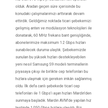
olduk. Aradan geçen süre içerisinde bu
konudaki çalışmalarımızı arttırarak devam
ettirdik. Geldiğimiz noktada ticari şebekemizi
gelişmiş anten ve modülasyon teknolojileri ile
donatarak, 60 MHz frekans bant genişliğinde,
abonelerimize maksimum 1.2 Gbps hızları
sunabilecek duruma ulaştık. Şebekemizde
sunulan bu yüksek hızları destekleyebilen
yeni nesil Samsung S9 modeli terminallerin
piyasaya çıkışı ile birlikte cep telefonları bu
hızlara ulaşmak için gereken imkân sağlanmış
oldu. İlk defa canlı şebekede ticarî cep
telefonları ile 1 Gbps’i aşan hızları Mardin’den
sunmaya başladık. Mardin AVM’de yapılan hız
testinde 1.050 Gbps hızlara ulaşıldı. Biz