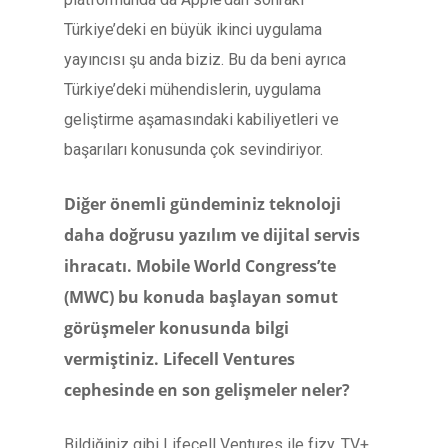
Türkiye’deki en büyük ikinci uygulama
yayıncısı şu anda biziz. Bu da beni ayrıca
Türkiye’deki mühendislerin, uygulama
geliştirme aşamasındaki kabiliyetleri ve
başarıları konusunda çok sevindiriyor.
Diğer önemli gündeminiz teknoloji
daha doğrusu yazılım ve dijital servis
ihracatı. Mobile World Congress’te
(MWC) bu konuda başlayan somut
görüşmeler konusunda bilgi
vermiştiniz. Lifecell Ventures
cephesinde en son gelişmeler neler?
Bildiğiniz gibi Lifecell Ventures ile fizy, TV+,