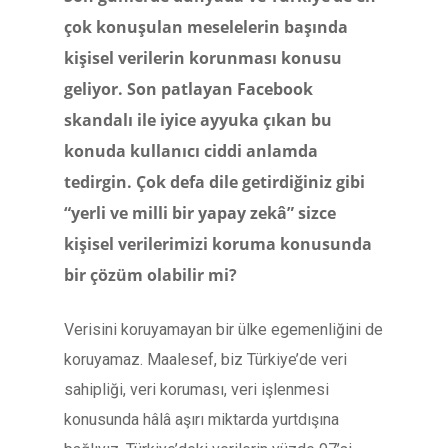
çok konuşulan meselelerin başında
kişisel verilerin korunması konusu
geliyor. Son patlayan Facebook
skandalı ile iyice ayyuka çıkan bu
konuda kullanıcı ciddi anlamda
tedirgin. Çok defa dile getirdiğiniz gibi
“yerli ve milli bir yapay zekâ” sizce
kişisel verilerimizi koruma konusunda
bir çözüm olabilir mi?
Verisini koruyamayan bir ülke egemenliğini de
koruyamaz. Maalesef, biz Türkiye’de veri
sahipliği, veri koruması, veri işlenmesi
konusunda hâlâ aşırı miktarda yurtdışına