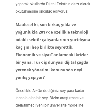
yaparak okullarda Dijital Zekâ’nın ders olarak
okutulmasına öncülük ediyoruz.
Maalesef ki, son birkaç yılda ve
yoğunlukla 2017’de özellikle teknoloji
odaklı sektör çalışanlarının yurtdışına
kaçışını hep birlikte seyrettik.
Ekonomik ve siyasî anlamdaki krizler
bir yana, Türk iş dünyası dijital çağda
yetenek yönetimi konusunda neyi
yanlış yapıyor?
Öncelikle Ar-Ge dediğiniz şey para kadar
insanla olan bir şey. Bizim araştırmacı ve
geliştirmeci yeni bir üniversite modeline