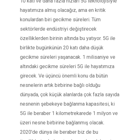
10 katı ve daha fazla hızları 5G teknolojisiyle
hayatımıza almış olacağız, ama en kritik
konulardan biri gecikme süreleri. Tüm
sektörlerde endüstriyi değiştirecek
özelliklerden birinin altında bu yatıyor. 5G ile
birlikte bugünkünün 20 katı daha düşük
gecikme süreleri yaşanacak. 1 milisaniye ve
altındaki gecikme süreleri 5G ile hayatımıza
girecek. Ve üçüncü önemli konu da bütün
nesnelerin artık birbirine bağlı olduğu
dünyada, çok küçük alanlarda çok fazla sayıda
nesnenin şebekeye bağlanma kapasitesi, ki
5G ile beraber 1 kilometrekarede 1 milyon ve
üzeri nesne birbirine bağlanmış olacak.
2020’de dünya ile beraber biz de bu