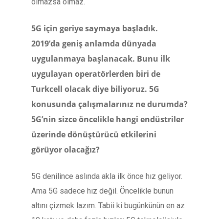
olmazsa olmaz.
5G için geriye saymaya başladık.
2019’da geniş anlamda dünyada
uygulanmaya başlanacak. Bunu ilk
uygulayan operatörlerden biri de
Turkcell olacak diye biliyoruz. 5G
konusunda çalışmalarınız ne durumda?
5G’nin sizce öncelikle hangi endüstriler
üzerinde dönüştürücü etkilerini
görüyor olacağız?
5G denilince aslında akla ilk önce hız geliyor.
Ama 5G sadece hız değil. Öncelikle bunun
altını çizmek lazım. Tabii ki bugünkünün en az