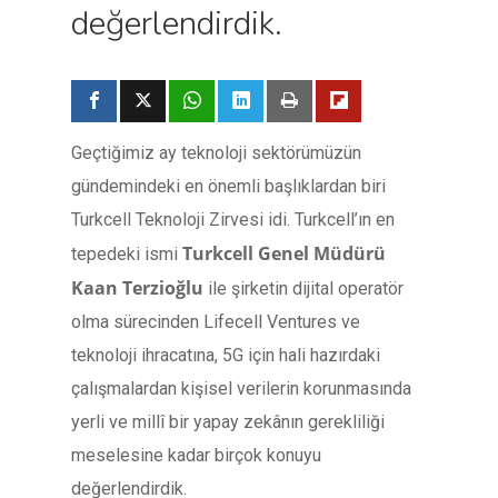
değerlendirdik.
Geçtiğimiz ay teknoloji sektörümüzün
gündemindeki en önemli başlıklardan biri
Turkcell Teknoloji Zirvesi idi. Turkcell’ın en
Turkcell Genel Müdürü
tepedeki ismi
Kaan Terzioğlu
ile şirketin dijital operatör
olma sürecinden Lifecell Ventures ve
teknoloji ihracatına, 5G için hali hazırdaki
çalışmalardan kişisel verilerin korunmasında
yerli ve millî bir yapay zekânın gerekliliği
meselesine kadar birçok konuyu
değerlendirdik.